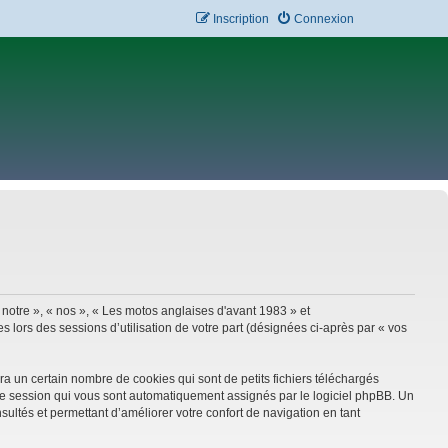
Inscription
Connexion
 notre », « nos », « Les motos anglaises d'avant 1983 » et
 lors des sessions d’utilisation de votre part (désignées ci-après par « vos
a un certain nombre de cookies qui sont de petits fichiers téléchargés
e de session qui vous sont automatiquement assignés par le logiciel phpBB. Un
sultés et permettant d’améliorer votre confort de navigation en tant