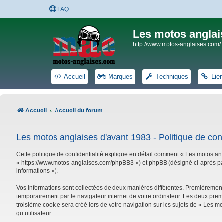
FAQ
Les motos anglai
http://www.motos-anglaises.com/
Accueil
Marques
Techniques
Lie
Accueil
Accueil du forum
Les motos anglaises d'avant 1983 - Politique de conf
Cette politique de confidentialité explique en détail comment « Les motos ang
« https://www.motos-anglaises.com/phpBB3 ») et phpBB (désigné ci-après par « 
informations »).
Vos informations sont collectées de deux manières différentes. Premièrement
temporairement par le navigateur internet de votre ordinateur. Les deux prem
troisième cookie sera créé lors de votre navigation sur les sujets de « Les mo
qu’utilisateur.