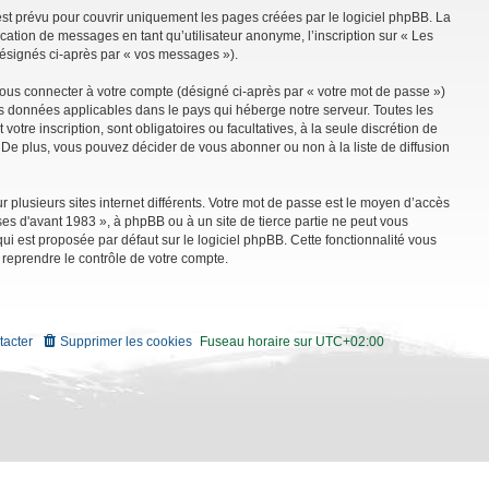
st prévu pour couvrir uniquement les pages créées par le logiciel phpBB. La
ation de messages en tant qu’utilisateur anonyme, l’inscription sur « Les
désignés ci-après par « vos messages »).
vous connecter à votre compte (désigné ci-après par « votre mot de passe »)
es données applicables dans le pays qui héberge notre serveur. Toutes les
tre inscription, sont obligatoires ou facultatives, à la seule discrétion de
De plus, vous pouvez décider de vous abonner ou non à la liste de diffusion
r plusieurs sites internet différents. Votre mot de passe est le moyen d’accès
es d'avant 1983 », à phpBB ou à un site de tierce partie ne peut vous
i est proposée par défaut sur le logiciel phpBB. Cette fonctionnalité vous
 reprendre le contrôle de votre compte.
tacter
Supprimer les cookies
Fuseau horaire sur
UTC+02:00