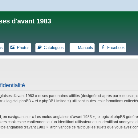
ses d'avant 1983
ns
Photos
Catalogues
Manuels
Facebook
identialité
laises d'avant 1983 » et ses partenaires affiliés (désignés ci-après par « nous », «
logiciel phpBB » et « phpBB Limited ») utilisent toutes les informations collectées
, en naviguant sur « Les motos anglaises d'avant 1983 », le logiciel phpBB génèrer
iers cookies ne contiennent qu’un identifiant utilisateur et un identifiant anonym
tos anglaises d'avant 1983 », archivant de ce fait tous les sujets que vous avez con