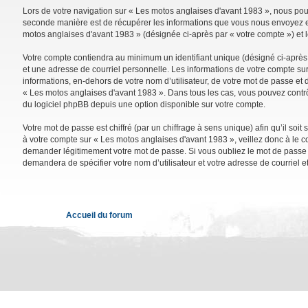
Lors de votre navigation sur « Les motos anglaises d'avant 1983 », nous po
seconde manière est de récupérer les informations que vous nous envoyez et 
motos anglaises d'avant 1983 » (désignée ci-après par « votre compte ») et 
Votre compte contiendra au minimum un identifiant unique (désigné ci-après 
et une adresse de courriel personnelle. Les informations de votre compte su
informations, en-dehors de votre nom d’utilisateur, de votre mot de passe et d
« Les motos anglaises d'avant 1983 ». Dans tous les cas, vous pouvez contrô
du logiciel phpBB depuis une option disponible sur votre compte.
Votre mot de passe est chiffré (par un chiffrage à sens unique) afin qu’il so
à votre compte sur « Les motos anglaises d'avant 1983 », veillez donc à le 
demander légitimement votre mot de passe. Si vous oubliez le mot de passe de
demandera de spécifier votre nom d’utilisateur et votre adresse de courriel 
Accueil du forum