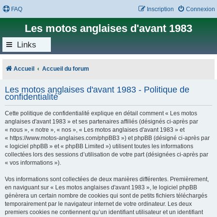
FAQ
Inscription
Connexion
Les motos anglaises d'avant 1983
Links
Accueil
Accueil du forum
Les motos anglaises d'avant 1983 - Politique de
confidentialité
Cette politique de confidentialité explique en détail comment « Les motos
anglaises d'avant 1983 » et ses partenaires affiliés (désignés ci-après par
« nous », « notre », « nos », « Les motos anglaises d'avant 1983 » et
« https://www.motos-anglaises.com/phpBB3 ») et phpBB (désigné ci-après par
« logiciel phpBB » et « phpBB Limited ») utilisent toutes les informations
collectées lors des sessions d’utilisation de votre part (désignées ci-après par
« vos informations »).
Vos informations sont collectées de deux manières différentes. Premièrement,
en naviguant sur « Les motos anglaises d'avant 1983 », le logiciel phpBB
génèrera un certain nombre de cookies qui sont de petits fichiers téléchargés
temporairement par le navigateur internet de votre ordinateur. Les deux
premiers cookies ne contiennent qu’un identifiant utilisateur et un identifiant