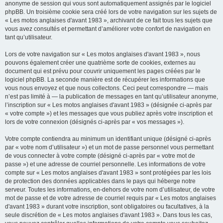
anonyme de session qui vous sont automatiquement assignés par le logiciel
phpBB. Un troisième cookie sera créé lors de votre navigation sur les sujets de
« Les motos anglaises d'avant 1983 », archivant de ce fait tous les sujets que
vous avez consultés et permettant d’améliorer votre confort de navigation en
tant qu’utilisateur.
Lors de votre navigation sur « Les motos anglaises d'avant 1983 », nous
pouvons également créer une quatrième sorte de cookies, externes au
document qui est prévu pour couvrir uniquement les pages créées par le
logiciel phpBB. La seconde manière est de récupérer les informations que
vous nous envoyez et que nous collectons. Ceci peut correspondre — mais
n’est pas limité à — la publication de messages en tant qu’utilisateur anonyme,
l’inscription sur « Les motos anglaises d'avant 1983 » (désignée ci-après par
« votre compte ») et les messages que vous publiez après votre inscription et
lors de votre connexion (désignés ci-après par « vos messages »).
Votre compte contiendra au minimum un identifiant unique (désigné ci-après
par « votre nom d’utilisateur ») et un mot de passe personnel vous permettant
de vous connecter à votre compte (désigné ci-après par « votre mot de
passe ») et une adresse de courriel personnelle. Les informations de votre
compte sur « Les motos anglaises d'avant 1983 » sont protégées par les lois
de protection des données applicables dans le pays qui héberge notre
serveur. Toutes les informations, en-dehors de votre nom d’utilisateur, de votre
mot de passe et de votre adresse de courriel requis par « Les motos anglaises
d'avant 1983 » durant votre inscription, sont obligatoires ou facultatives, à la
seule discrétion de « Les motos anglaises d'avant 1983 ». Dans tous les cas,