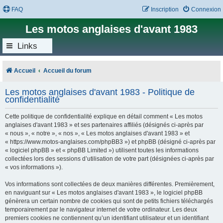
FAQ
Inscription
Connexion
Les motos anglaises d'avant 1983
Links
Accueil
Accueil du forum
Les motos anglaises d'avant 1983 - Politique de
confidentialité
Cette politique de confidentialité explique en détail comment « Les motos
anglaises d'avant 1983 » et ses partenaires affiliés (désignés ci-après par
« nous », « notre », « nos », « Les motos anglaises d'avant 1983 » et
« https://www.motos-anglaises.com/phpBB3 ») et phpBB (désigné ci-après par
« logiciel phpBB » et « phpBB Limited ») utilisent toutes les informations
collectées lors des sessions d’utilisation de votre part (désignées ci-après par
« vos informations »).
Vos informations sont collectées de deux manières différentes. Premièrement,
en naviguant sur « Les motos anglaises d'avant 1983 », le logiciel phpBB
génèrera un certain nombre de cookies qui sont de petits fichiers téléchargés
temporairement par le navigateur internet de votre ordinateur. Les deux
premiers cookies ne contiennent qu’un identifiant utilisateur et un identifiant