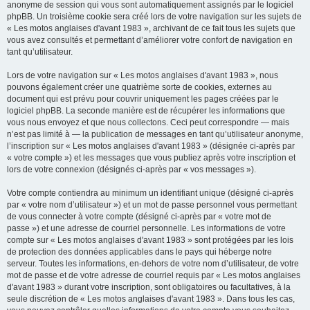
anonyme de session qui vous sont automatiquement assignés par le logiciel
phpBB. Un troisième cookie sera créé lors de votre navigation sur les sujets de
« Les motos anglaises d'avant 1983 », archivant de ce fait tous les sujets que
vous avez consultés et permettant d’améliorer votre confort de navigation en
tant qu’utilisateur.
Lors de votre navigation sur « Les motos anglaises d'avant 1983 », nous
pouvons également créer une quatrième sorte de cookies, externes au
document qui est prévu pour couvrir uniquement les pages créées par le
logiciel phpBB. La seconde manière est de récupérer les informations que
vous nous envoyez et que nous collectons. Ceci peut correspondre — mais
n’est pas limité à — la publication de messages en tant qu’utilisateur anonyme,
l’inscription sur « Les motos anglaises d'avant 1983 » (désignée ci-après par
« votre compte ») et les messages que vous publiez après votre inscription et
lors de votre connexion (désignés ci-après par « vos messages »).
Votre compte contiendra au minimum un identifiant unique (désigné ci-après
par « votre nom d’utilisateur ») et un mot de passe personnel vous permettant
de vous connecter à votre compte (désigné ci-après par « votre mot de
passe ») et une adresse de courriel personnelle. Les informations de votre
compte sur « Les motos anglaises d'avant 1983 » sont protégées par les lois
de protection des données applicables dans le pays qui héberge notre
serveur. Toutes les informations, en-dehors de votre nom d’utilisateur, de votre
mot de passe et de votre adresse de courriel requis par « Les motos anglaises
d'avant 1983 » durant votre inscription, sont obligatoires ou facultatives, à la
seule discrétion de « Les motos anglaises d'avant 1983 ». Dans tous les cas,