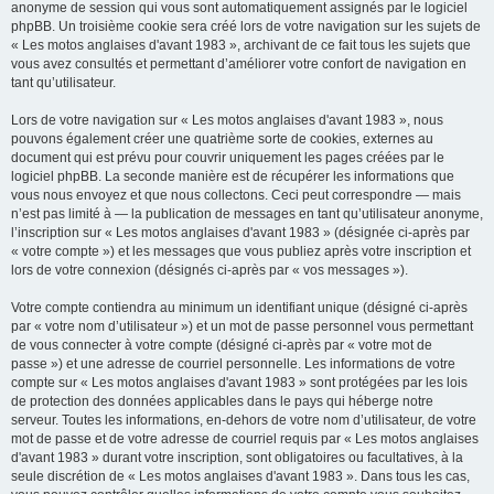
anonyme de session qui vous sont automatiquement assignés par le logiciel
phpBB. Un troisième cookie sera créé lors de votre navigation sur les sujets de
« Les motos anglaises d'avant 1983 », archivant de ce fait tous les sujets que
vous avez consultés et permettant d’améliorer votre confort de navigation en
tant qu’utilisateur.
Lors de votre navigation sur « Les motos anglaises d'avant 1983 », nous
pouvons également créer une quatrième sorte de cookies, externes au
document qui est prévu pour couvrir uniquement les pages créées par le
logiciel phpBB. La seconde manière est de récupérer les informations que
vous nous envoyez et que nous collectons. Ceci peut correspondre — mais
n’est pas limité à — la publication de messages en tant qu’utilisateur anonyme,
l’inscription sur « Les motos anglaises d'avant 1983 » (désignée ci-après par
« votre compte ») et les messages que vous publiez après votre inscription et
lors de votre connexion (désignés ci-après par « vos messages »).
Votre compte contiendra au minimum un identifiant unique (désigné ci-après
par « votre nom d’utilisateur ») et un mot de passe personnel vous permettant
de vous connecter à votre compte (désigné ci-après par « votre mot de
passe ») et une adresse de courriel personnelle. Les informations de votre
compte sur « Les motos anglaises d'avant 1983 » sont protégées par les lois
de protection des données applicables dans le pays qui héberge notre
serveur. Toutes les informations, en-dehors de votre nom d’utilisateur, de votre
mot de passe et de votre adresse de courriel requis par « Les motos anglaises
d'avant 1983 » durant votre inscription, sont obligatoires ou facultatives, à la
seule discrétion de « Les motos anglaises d'avant 1983 ». Dans tous les cas,