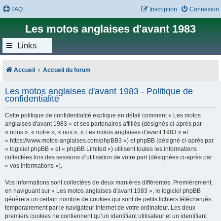
FAQ
Inscription
Connexion
Les motos anglaises d'avant 1983
Links
Accueil
Accueil du forum
Les motos anglaises d'avant 1983 - Politique de
confidentialité
Cette politique de confidentialité explique en détail comment « Les motos
anglaises d'avant 1983 » et ses partenaires affiliés (désignés ci-après par
« nous », « notre », « nos », « Les motos anglaises d'avant 1983 » et
« https://www.motos-anglaises.com/phpBB3 ») et phpBB (désigné ci-après par
« logiciel phpBB » et « phpBB Limited ») utilisent toutes les informations
collectées lors des sessions d’utilisation de votre part (désignées ci-après par
« vos informations »).
Vos informations sont collectées de deux manières différentes. Premièrement,
en naviguant sur « Les motos anglaises d'avant 1983 », le logiciel phpBB
génèrera un certain nombre de cookies qui sont de petits fichiers téléchargés
temporairement par le navigateur internet de votre ordinateur. Les deux
premiers cookies ne contiennent qu’un identifiant utilisateur et un identifiant