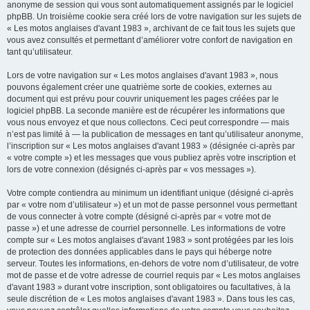
anonyme de session qui vous sont automatiquement assignés par le logiciel
phpBB. Un troisième cookie sera créé lors de votre navigation sur les sujets de
« Les motos anglaises d'avant 1983 », archivant de ce fait tous les sujets que
vous avez consultés et permettant d’améliorer votre confort de navigation en
tant qu’utilisateur.
Lors de votre navigation sur « Les motos anglaises d'avant 1983 », nous
pouvons également créer une quatrième sorte de cookies, externes au
document qui est prévu pour couvrir uniquement les pages créées par le
logiciel phpBB. La seconde manière est de récupérer les informations que
vous nous envoyez et que nous collectons. Ceci peut correspondre — mais
n’est pas limité à — la publication de messages en tant qu’utilisateur anonyme,
l’inscription sur « Les motos anglaises d'avant 1983 » (désignée ci-après par
« votre compte ») et les messages que vous publiez après votre inscription et
lors de votre connexion (désignés ci-après par « vos messages »).
Votre compte contiendra au minimum un identifiant unique (désigné ci-après
par « votre nom d’utilisateur ») et un mot de passe personnel vous permettant
de vous connecter à votre compte (désigné ci-après par « votre mot de
passe ») et une adresse de courriel personnelle. Les informations de votre
compte sur « Les motos anglaises d'avant 1983 » sont protégées par les lois
de protection des données applicables dans le pays qui héberge notre
serveur. Toutes les informations, en-dehors de votre nom d’utilisateur, de votre
mot de passe et de votre adresse de courriel requis par « Les motos anglaises
d'avant 1983 » durant votre inscription, sont obligatoires ou facultatives, à la
seule discrétion de « Les motos anglaises d'avant 1983 ». Dans tous les cas,