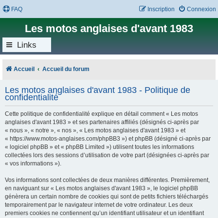
FAQ
Inscription
Connexion
Les motos anglaises d'avant 1983
Links
Accueil
Accueil du forum
Les motos anglaises d'avant 1983 - Politique de
confidentialité
Cette politique de confidentialité explique en détail comment « Les motos
anglaises d'avant 1983 » et ses partenaires affiliés (désignés ci-après par
« nous », « notre », « nos », « Les motos anglaises d'avant 1983 » et
« https://www.motos-anglaises.com/phpBB3 ») et phpBB (désigné ci-après par
« logiciel phpBB » et « phpBB Limited ») utilisent toutes les informations
collectées lors des sessions d’utilisation de votre part (désignées ci-après par
« vos informations »).
Vos informations sont collectées de deux manières différentes. Premièrement,
en naviguant sur « Les motos anglaises d'avant 1983 », le logiciel phpBB
génèrera un certain nombre de cookies qui sont de petits fichiers téléchargés
temporairement par le navigateur internet de votre ordinateur. Les deux
premiers cookies ne contiennent qu’un identifiant utilisateur et un identifiant