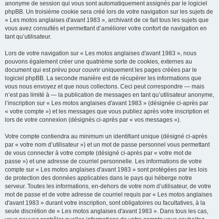
anonyme de session qui vous sont automatiquement assignés par le logiciel
phpBB. Un troisième cookie sera créé lors de votre navigation sur les sujets de
« Les motos anglaises d'avant 1983 », archivant de ce fait tous les sujets que
vous avez consultés et permettant d’améliorer votre confort de navigation en
tant qu’utilisateur.
Lors de votre navigation sur « Les motos anglaises d'avant 1983 », nous
pouvons également créer une quatrième sorte de cookies, externes au
document qui est prévu pour couvrir uniquement les pages créées par le
logiciel phpBB. La seconde manière est de récupérer les informations que
vous nous envoyez et que nous collectons. Ceci peut correspondre — mais
n’est pas limité à — la publication de messages en tant qu’utilisateur anonyme,
l’inscription sur « Les motos anglaises d'avant 1983 » (désignée ci-après par
« votre compte ») et les messages que vous publiez après votre inscription et
lors de votre connexion (désignés ci-après par « vos messages »).
Votre compte contiendra au minimum un identifiant unique (désigné ci-après
par « votre nom d’utilisateur ») et un mot de passe personnel vous permettant
de vous connecter à votre compte (désigné ci-après par « votre mot de
passe ») et une adresse de courriel personnelle. Les informations de votre
compte sur « Les motos anglaises d'avant 1983 » sont protégées par les lois
de protection des données applicables dans le pays qui héberge notre
serveur. Toutes les informations, en-dehors de votre nom d’utilisateur, de votre
mot de passe et de votre adresse de courriel requis par « Les motos anglaises
d'avant 1983 » durant votre inscription, sont obligatoires ou facultatives, à la
seule discrétion de « Les motos anglaises d'avant 1983 ». Dans tous les cas,