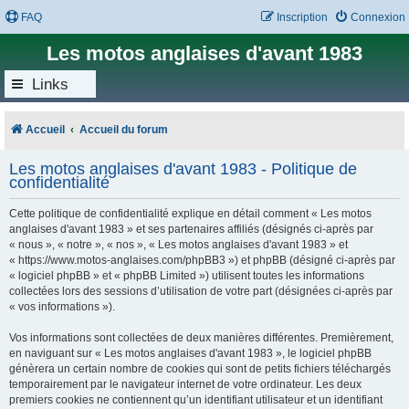
FAQ
Inscription
Connexion
Les motos anglaises d'avant 1983
Links
Accueil
Accueil du forum
Les motos anglaises d'avant 1983 - Politique de
confidentialité
Cette politique de confidentialité explique en détail comment « Les motos
anglaises d'avant 1983 » et ses partenaires affiliés (désignés ci-après par
« nous », « notre », « nos », « Les motos anglaises d'avant 1983 » et
« https://www.motos-anglaises.com/phpBB3 ») et phpBB (désigné ci-après par
« logiciel phpBB » et « phpBB Limited ») utilisent toutes les informations
collectées lors des sessions d’utilisation de votre part (désignées ci-après par
« vos informations »).
Vos informations sont collectées de deux manières différentes. Premièrement,
en naviguant sur « Les motos anglaises d'avant 1983 », le logiciel phpBB
génèrera un certain nombre de cookies qui sont de petits fichiers téléchargés
temporairement par le navigateur internet de votre ordinateur. Les deux
premiers cookies ne contiennent qu’un identifiant utilisateur et un identifiant