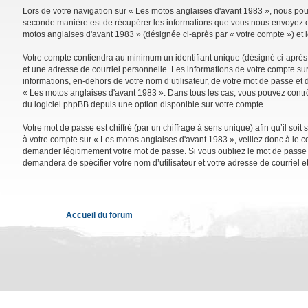
Lors de votre navigation sur « Les motos anglaises d'avant 1983 », nous po
seconde manière est de récupérer les informations que vous nous envoyez et 
motos anglaises d'avant 1983 » (désignée ci-après par « votre compte ») et 
Votre compte contiendra au minimum un identifiant unique (désigné ci-après 
et une adresse de courriel personnelle. Les informations de votre compte su
informations, en-dehors de votre nom d’utilisateur, de votre mot de passe et d
« Les motos anglaises d'avant 1983 ». Dans tous les cas, vous pouvez contrô
du logiciel phpBB depuis une option disponible sur votre compte.
Votre mot de passe est chiffré (par un chiffrage à sens unique) afin qu’il so
à votre compte sur « Les motos anglaises d'avant 1983 », veillez donc à le 
demander légitimement votre mot de passe. Si vous oubliez le mot de passe de
demandera de spécifier votre nom d’utilisateur et votre adresse de courriel 
Accueil du forum