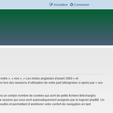
Inscription
Connexion
 notre », « nos », « Les motos anglaises d'avant 1983 » et
 lors des sessions d’utilisation de votre part (désignées ci-après par « vos
a un certain nombre de cookies qui sont de petits fichiers téléchargés
e de session qui vous sont automatiquement assignés par le logiciel phpBB. Un
sultés et permettant d’améliorer votre confort de navigation en tant