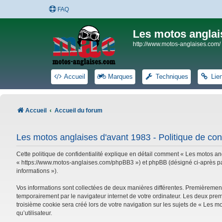
FAQ
Les motos anglai
http://www.motos-anglaises.com/
Accueil
Marques
Techniques
Lie
Accueil
Accueil du forum
Les motos anglaises d'avant 1983 - Politique de conf
Cette politique de confidentialité explique en détail comment « Les motos ang
« https://www.motos-anglaises.com/phpBB3 ») et phpBB (désigné ci-après par « 
informations »).
Vos informations sont collectées de deux manières différentes. Premièrement
temporairement par le navigateur internet de votre ordinateur. Les deux prem
troisième cookie sera créé lors de votre navigation sur les sujets de « Les mo
qu’utilisateur.