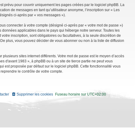
st prévu pour couvrir uniquement les pages créées par le logiciel phpBB. La
ation de messages en tant qu’utilisateur anonyme, l’inscription sur « Les
désignés ci-après par « vos messages »).
vous connecter à votre compte (désigné ci-après par « votre mot de passe »)
es données applicables dans le pays qui héberge notre serveur. Toutes les
tre inscription, sont obligatoires ou facultatives, à la seule discrétion de
De plus, vous pouvez décider de vous abonner ou non à la liste de diffusion
r plusieurs sites internet différents. Votre mot de passe est le moyen d’accès
es d'avant 1983 », à phpBB ou à un site de tierce partie ne peut vous
i est proposée par défaut sur le logiciel phpBB. Cette fonctionnalité vous
 reprendre le contrôle de votre compte.
tacter
Supprimer les cookies
Fuseau horaire sur
UTC+02:00