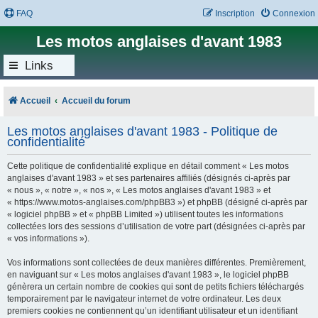
FAQ
Inscription
Connexion
Les motos anglaises d'avant 1983
Links
Accueil
Accueil du forum
Les motos anglaises d'avant 1983 - Politique de
confidentialité
Cette politique de confidentialité explique en détail comment « Les motos
anglaises d'avant 1983 » et ses partenaires affiliés (désignés ci-après par
« nous », « notre », « nos », « Les motos anglaises d'avant 1983 » et
« https://www.motos-anglaises.com/phpBB3 ») et phpBB (désigné ci-après par
« logiciel phpBB » et « phpBB Limited ») utilisent toutes les informations
collectées lors des sessions d’utilisation de votre part (désignées ci-après par
« vos informations »).
Vos informations sont collectées de deux manières différentes. Premièrement,
en naviguant sur « Les motos anglaises d'avant 1983 », le logiciel phpBB
génèrera un certain nombre de cookies qui sont de petits fichiers téléchargés
temporairement par le navigateur internet de votre ordinateur. Les deux
premiers cookies ne contiennent qu’un identifiant utilisateur et un identifiant