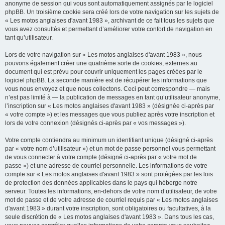
anonyme de session qui vous sont automatiquement assignés par le logiciel
phpBB. Un troisième cookie sera créé lors de votre navigation sur les sujets de
« Les motos anglaises d'avant 1983 », archivant de ce fait tous les sujets que
vous avez consultés et permettant d’améliorer votre confort de navigation en
tant qu’utilisateur.
Lors de votre navigation sur « Les motos anglaises d'avant 1983 », nous
pouvons également créer une quatrième sorte de cookies, externes au
document qui est prévu pour couvrir uniquement les pages créées par le
logiciel phpBB. La seconde manière est de récupérer les informations que
vous nous envoyez et que nous collectons. Ceci peut correspondre — mais
n’est pas limité à — la publication de messages en tant qu’utilisateur anonyme,
l’inscription sur « Les motos anglaises d'avant 1983 » (désignée ci-après par
« votre compte ») et les messages que vous publiez après votre inscription et
lors de votre connexion (désignés ci-après par « vos messages »).
Votre compte contiendra au minimum un identifiant unique (désigné ci-après
par « votre nom d’utilisateur ») et un mot de passe personnel vous permettant
de vous connecter à votre compte (désigné ci-après par « votre mot de
passe ») et une adresse de courriel personnelle. Les informations de votre
compte sur « Les motos anglaises d'avant 1983 » sont protégées par les lois
de protection des données applicables dans le pays qui héberge notre
serveur. Toutes les informations, en-dehors de votre nom d’utilisateur, de votre
mot de passe et de votre adresse de courriel requis par « Les motos anglaises
d'avant 1983 » durant votre inscription, sont obligatoires ou facultatives, à la
seule discrétion de « Les motos anglaises d'avant 1983 ». Dans tous les cas,