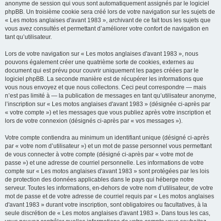
anonyme de session qui vous sont automatiquement assignés par le logiciel
phpBB. Un troisième cookie sera créé lors de votre navigation sur les sujets de
« Les motos anglaises d'avant 1983 », archivant de ce fait tous les sujets que
vous avez consultés et permettant d’améliorer votre confort de navigation en
tant qu’utilisateur.
Lors de votre navigation sur « Les motos anglaises d'avant 1983 », nous
pouvons également créer une quatrième sorte de cookies, externes au
document qui est prévu pour couvrir uniquement les pages créées par le
logiciel phpBB. La seconde manière est de récupérer les informations que
vous nous envoyez et que nous collectons. Ceci peut correspondre — mais
n’est pas limité à — la publication de messages en tant qu’utilisateur anonyme,
l’inscription sur « Les motos anglaises d'avant 1983 » (désignée ci-après par
« votre compte ») et les messages que vous publiez après votre inscription et
lors de votre connexion (désignés ci-après par « vos messages »).
Votre compte contiendra au minimum un identifiant unique (désigné ci-après
par « votre nom d’utilisateur ») et un mot de passe personnel vous permettant
de vous connecter à votre compte (désigné ci-après par « votre mot de
passe ») et une adresse de courriel personnelle. Les informations de votre
compte sur « Les motos anglaises d'avant 1983 » sont protégées par les lois
de protection des données applicables dans le pays qui héberge notre
serveur. Toutes les informations, en-dehors de votre nom d’utilisateur, de votre
mot de passe et de votre adresse de courriel requis par « Les motos anglaises
d'avant 1983 » durant votre inscription, sont obligatoires ou facultatives, à la
seule discrétion de « Les motos anglaises d'avant 1983 ». Dans tous les cas,