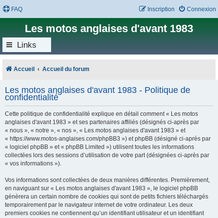
FAQ
Inscription
Connexion
Les motos anglaises d'avant 1983
Links
Accueil
Accueil du forum
Les motos anglaises d'avant 1983 - Politique de
confidentialité
Cette politique de confidentialité explique en détail comment « Les motos
anglaises d'avant 1983 » et ses partenaires affiliés (désignés ci-après par
« nous », « notre », « nos », « Les motos anglaises d'avant 1983 » et
« https://www.motos-anglaises.com/phpBB3 ») et phpBB (désigné ci-après par
« logiciel phpBB » et « phpBB Limited ») utilisent toutes les informations
collectées lors des sessions d’utilisation de votre part (désignées ci-après par
« vos informations »).
Vos informations sont collectées de deux manières différentes. Premièrement,
en naviguant sur « Les motos anglaises d'avant 1983 », le logiciel phpBB
génèrera un certain nombre de cookies qui sont de petits fichiers téléchargés
temporairement par le navigateur internet de votre ordinateur. Les deux
premiers cookies ne contiennent qu’un identifiant utilisateur et un identifiant