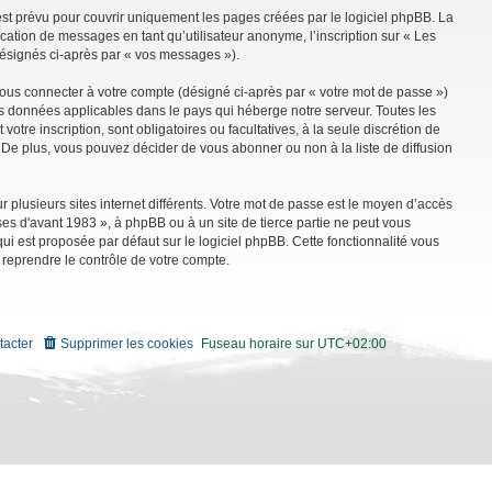
st prévu pour couvrir uniquement les pages créées par le logiciel phpBB. La
ation de messages en tant qu’utilisateur anonyme, l’inscription sur « Les
désignés ci-après par « vos messages »).
vous connecter à votre compte (désigné ci-après par « votre mot de passe »)
es données applicables dans le pays qui héberge notre serveur. Toutes les
tre inscription, sont obligatoires ou facultatives, à la seule discrétion de
De plus, vous pouvez décider de vous abonner ou non à la liste de diffusion
r plusieurs sites internet différents. Votre mot de passe est le moyen d’accès
es d'avant 1983 », à phpBB ou à un site de tierce partie ne peut vous
i est proposée par défaut sur le logiciel phpBB. Cette fonctionnalité vous
 reprendre le contrôle de votre compte.
tacter
Supprimer les cookies
Fuseau horaire sur
UTC+02:00