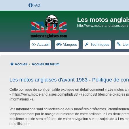
FAQ
Les motos anglai
http://www.motos-anglaises.com/
Accueil
Marques
Techniques
Lie
Accueil
Accueil du forum
Les motos anglaises d'avant 1983 - Politique de conf
Cette politique de confidentialité explique en détail comment « Les motos ang
« https://www.motos-anglaises.com/phpBB3 ») et phpBB (désigné ci-après par « 
informations »).
Vos informations sont collectées de deux manières différentes. Premièrement
temporairement par le navigateur internet de votre ordinateur. Les deux prem
troisième cookie sera créé lors de votre navigation sur les sujets de « Les mo
qu’utilisateur.