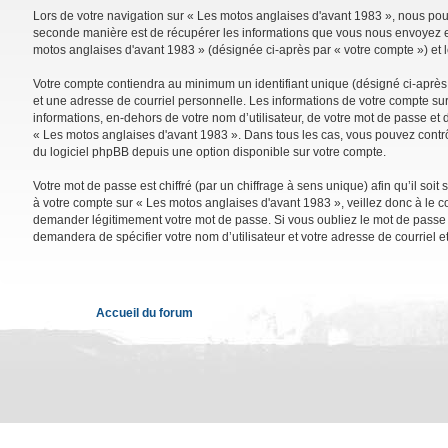
Lors de votre navigation sur « Les motos anglaises d'avant 1983 », nous po
seconde manière est de récupérer les informations que vous nous envoyez et 
motos anglaises d'avant 1983 » (désignée ci-après par « votre compte ») et 
Votre compte contiendra au minimum un identifiant unique (désigné ci-après 
et une adresse de courriel personnelle. Les informations de votre compte su
informations, en-dehors de votre nom d’utilisateur, de votre mot de passe et d
« Les motos anglaises d'avant 1983 ». Dans tous les cas, vous pouvez contrô
du logiciel phpBB depuis une option disponible sur votre compte.
Votre mot de passe est chiffré (par un chiffrage à sens unique) afin qu’il so
à votre compte sur « Les motos anglaises d'avant 1983 », veillez donc à le 
demander légitimement votre mot de passe. Si vous oubliez le mot de passe de
demandera de spécifier votre nom d’utilisateur et votre adresse de courriel 
Accueil du forum