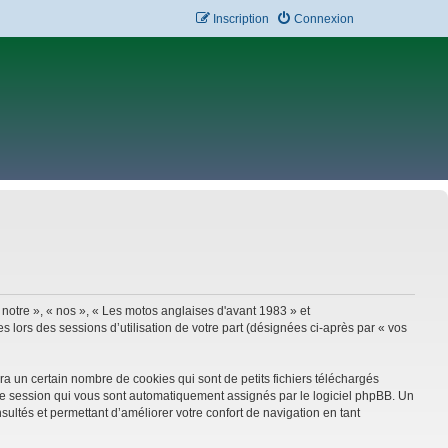
Inscription
Connexion
 notre », « nos », « Les motos anglaises d'avant 1983 » et
 lors des sessions d’utilisation de votre part (désignées ci-après par « vos
a un certain nombre de cookies qui sont de petits fichiers téléchargés
e de session qui vous sont automatiquement assignés par le logiciel phpBB. Un
sultés et permettant d’améliorer votre confort de navigation en tant