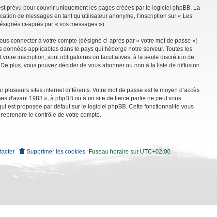
st prévu pour couvrir uniquement les pages créées par le logiciel phpBB. La
ation de messages en tant qu’utilisateur anonyme, l’inscription sur « Les
désignés ci-après par « vos messages »).
vous connecter à votre compte (désigné ci-après par « votre mot de passe »)
es données applicables dans le pays qui héberge notre serveur. Toutes les
tre inscription, sont obligatoires ou facultatives, à la seule discrétion de
De plus, vous pouvez décider de vous abonner ou non à la liste de diffusion
r plusieurs sites internet différents. Votre mot de passe est le moyen d’accès
es d'avant 1983 », à phpBB ou à un site de tierce partie ne peut vous
i est proposée par défaut sur le logiciel phpBB. Cette fonctionnalité vous
 reprendre le contrôle de votre compte.
tacter
Supprimer les cookies
Fuseau horaire sur
UTC+02:00