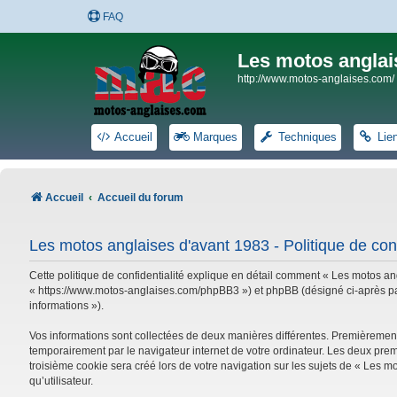
FAQ
Les motos anglai
http://www.motos-anglaises.com/
Accueil
Marques
Techniques
Lie
Accueil
Accueil du forum
Les motos anglaises d'avant 1983 - Politique de conf
Cette politique de confidentialité explique en détail comment « Les motos ang
« https://www.motos-anglaises.com/phpBB3 ») et phpBB (désigné ci-après par « 
informations »).
Vos informations sont collectées de deux manières différentes. Premièrement
temporairement par le navigateur internet de votre ordinateur. Les deux prem
troisième cookie sera créé lors de votre navigation sur les sujets de « Les mo
qu’utilisateur.