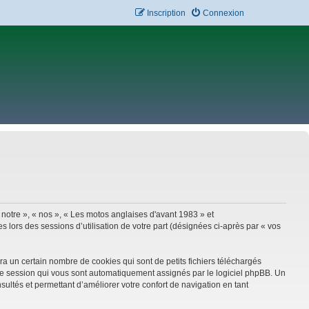
Inscription
Connexion
 notre », « nos », « Les motos anglaises d'avant 1983 » et
 lors des sessions d’utilisation de votre part (désignées ci-après par « vos
a un certain nombre de cookies qui sont de petits fichiers téléchargés
e de session qui vous sont automatiquement assignés par le logiciel phpBB. Un
sultés et permettant d’améliorer votre confort de navigation en tant