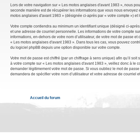
Lors de votre navigation sur « Les motos anglaises d'avant 1983 », nous po
seconde manière est de récupérer les informations que vous nous envoyez et 
motos anglaises d'avant 1983 » (désignée ci-après par « votre compte ») et 
Votre compte contiendra au minimum un identifiant unique (désigné ci-après 
et une adresse de courriel personnelle. Les informations de votre compte su
informations, en-dehors de votre nom d’utilisateur, de votre mot de passe et d
« Les motos anglaises d'avant 1983 ». Dans tous les cas, vous pouvez contrô
du logiciel phpBB depuis une option disponible sur votre compte.
Votre mot de passe est chiffré (par un chiffrage à sens unique) afin qu’il so
à votre compte sur « Les motos anglaises d'avant 1983 », veillez donc à le 
demander légitimement votre mot de passe. Si vous oubliez le mot de passe de
demandera de spécifier votre nom d’utilisateur et votre adresse de courriel 
Accueil du forum