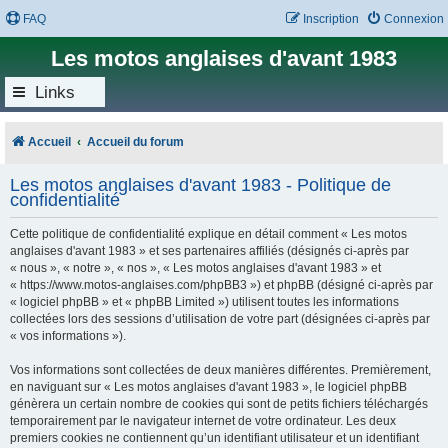
FAQ
Inscription
Connexion
Les motos anglaises d'avant 1983
Links
Accueil
Accueil du forum
Les motos anglaises d'avant 1983 - Politique de
confidentialité
Cette politique de confidentialité explique en détail comment « Les motos
anglaises d'avant 1983 » et ses partenaires affiliés (désignés ci-après par
« nous », « notre », « nos », « Les motos anglaises d'avant 1983 » et
« https://www.motos-anglaises.com/phpBB3 ») et phpBB (désigné ci-après par
« logiciel phpBB » et « phpBB Limited ») utilisent toutes les informations
collectées lors des sessions d’utilisation de votre part (désignées ci-après par
« vos informations »).
Vos informations sont collectées de deux manières différentes. Premièrement,
en naviguant sur « Les motos anglaises d'avant 1983 », le logiciel phpBB
génèrera un certain nombre de cookies qui sont de petits fichiers téléchargés
temporairement par le navigateur internet de votre ordinateur. Les deux
premiers cookies ne contiennent qu’un identifiant utilisateur et un identifiant