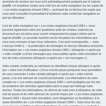
anonyme de session qui vous sont automatiquement assignés par le logiciel
phpBB. Un troisième cookie sera créé lors de votre navigation sur les sujets de
« Les motos anglaises d'avant 1983 », archivant de ce fait tous les sujets que
vous avez consultés et permettant d’améliorer votre confort de navigation en
tant qu’utilisateur.
Lors de votre navigation sur « Les motos anglaises d'avant 1983 », nous
pouvons également créer une quatrième sorte de cookies, externes au
document qui est prévu pour couvrir uniquement les pages créées par le
logiciel phpBB. La seconde manière est de récupérer les informations que
vous nous envoyez et que nous collectons. Ceci peut correspondre — mais
n’est pas limité à — la publication de messages en tant qu’utilisateur anonyme,
l’inscription sur « Les motos anglaises d'avant 1983 » (désignée ci-après par
« votre compte ») et les messages que vous publiez après votre inscription et
lors de votre connexion (désignés ci-après par « vos messages »).
Votre compte contiendra au minimum un identifiant unique (désigné ci-après
par « votre nom d’utilisateur ») et un mot de passe personnel vous permettant
de vous connecter à votre compte (désigné ci-après par « votre mot de
passe ») et une adresse de courriel personnelle. Les informations de votre
compte sur « Les motos anglaises d'avant 1983 » sont protégées par les lois
de protection des données applicables dans le pays qui héberge notre
serveur. Toutes les informations, en-dehors de votre nom d’utilisateur, de votre
mot de passe et de votre adresse de courriel requis par « Les motos anglaises
d'avant 1983 » durant votre inscription, sont obligatoires ou facultatives, à la
seule discrétion de « Les motos anglaises d'avant 1983 ». Dans tous les cas,