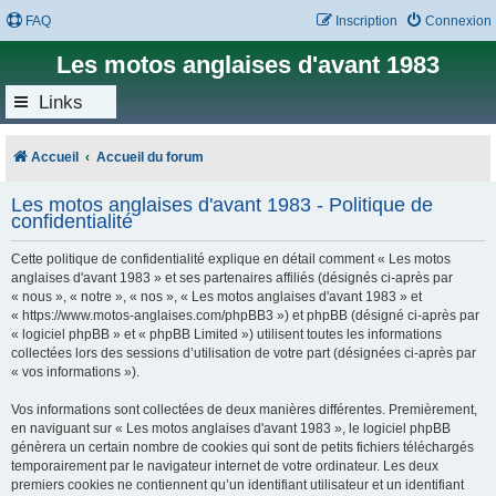
FAQ
Inscription
Connexion
Les motos anglaises d'avant 1983
Links
Accueil
Accueil du forum
Les motos anglaises d'avant 1983 - Politique de
confidentialité
Cette politique de confidentialité explique en détail comment « Les motos
anglaises d'avant 1983 » et ses partenaires affiliés (désignés ci-après par
« nous », « notre », « nos », « Les motos anglaises d'avant 1983 » et
« https://www.motos-anglaises.com/phpBB3 ») et phpBB (désigné ci-après par
« logiciel phpBB » et « phpBB Limited ») utilisent toutes les informations
collectées lors des sessions d’utilisation de votre part (désignées ci-après par
« vos informations »).
Vos informations sont collectées de deux manières différentes. Premièrement,
en naviguant sur « Les motos anglaises d'avant 1983 », le logiciel phpBB
génèrera un certain nombre de cookies qui sont de petits fichiers téléchargés
temporairement par le navigateur internet de votre ordinateur. Les deux
premiers cookies ne contiennent qu’un identifiant utilisateur et un identifiant