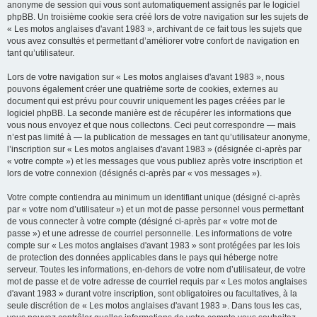
anonyme de session qui vous sont automatiquement assignés par le logiciel
phpBB. Un troisième cookie sera créé lors de votre navigation sur les sujets de
« Les motos anglaises d'avant 1983 », archivant de ce fait tous les sujets que
vous avez consultés et permettant d’améliorer votre confort de navigation en
tant qu’utilisateur.
Lors de votre navigation sur « Les motos anglaises d'avant 1983 », nous
pouvons également créer une quatrième sorte de cookies, externes au
document qui est prévu pour couvrir uniquement les pages créées par le
logiciel phpBB. La seconde manière est de récupérer les informations que
vous nous envoyez et que nous collectons. Ceci peut correspondre — mais
n’est pas limité à — la publication de messages en tant qu’utilisateur anonyme,
l’inscription sur « Les motos anglaises d'avant 1983 » (désignée ci-après par
« votre compte ») et les messages que vous publiez après votre inscription et
lors de votre connexion (désignés ci-après par « vos messages »).
Votre compte contiendra au minimum un identifiant unique (désigné ci-après
par « votre nom d’utilisateur ») et un mot de passe personnel vous permettant
de vous connecter à votre compte (désigné ci-après par « votre mot de
passe ») et une adresse de courriel personnelle. Les informations de votre
compte sur « Les motos anglaises d'avant 1983 » sont protégées par les lois
de protection des données applicables dans le pays qui héberge notre
serveur. Toutes les informations, en-dehors de votre nom d’utilisateur, de votre
mot de passe et de votre adresse de courriel requis par « Les motos anglaises
d'avant 1983 » durant votre inscription, sont obligatoires ou facultatives, à la
seule discrétion de « Les motos anglaises d'avant 1983 ». Dans tous les cas,