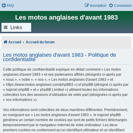
FAQ
Inscription
Connexion
Les motos anglaises d'avant 1983
Links
Accueil
Accueil du forum
Les motos anglaises d'avant 1983 - Politique de
confidentialité
Cette politique de confidentialité explique en détail comment « Les motos
anglaises d'avant 1983 » et ses partenaires affiliés (désignés ci-après par
« nous », « notre », « nos », « Les motos anglaises d'avant 1983 » et
« https://www.motos-anglaises.com/phpBB3 ») et phpBB (désigné ci-après par
« logiciel phpBB » et « phpBB Limited ») utilisent toutes les informations
collectées lors des sessions d’utilisation de votre part (désignées ci-après par
« vos informations »).
Vos informations sont collectées de deux manières différentes. Premièrement,
en naviguant sur « Les motos anglaises d'avant 1983 », le logiciel phpBB
génèrera un certain nombre de cookies qui sont de petits fichiers téléchargés
temporairement par le navigateur internet de votre ordinateur. Les deux
premiers cookies ne contiennent qu’un identifiant utilisateur et un identifiant