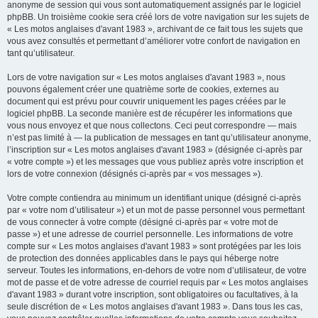
anonyme de session qui vous sont automatiquement assignés par le logiciel
phpBB. Un troisième cookie sera créé lors de votre navigation sur les sujets de
« Les motos anglaises d'avant 1983 », archivant de ce fait tous les sujets que
vous avez consultés et permettant d’améliorer votre confort de navigation en
tant qu’utilisateur.
Lors de votre navigation sur « Les motos anglaises d'avant 1983 », nous
pouvons également créer une quatrième sorte de cookies, externes au
document qui est prévu pour couvrir uniquement les pages créées par le
logiciel phpBB. La seconde manière est de récupérer les informations que
vous nous envoyez et que nous collectons. Ceci peut correspondre — mais
n’est pas limité à — la publication de messages en tant qu’utilisateur anonyme,
l’inscription sur « Les motos anglaises d'avant 1983 » (désignée ci-après par
« votre compte ») et les messages que vous publiez après votre inscription et
lors de votre connexion (désignés ci-après par « vos messages »).
Votre compte contiendra au minimum un identifiant unique (désigné ci-après
par « votre nom d’utilisateur ») et un mot de passe personnel vous permettant
de vous connecter à votre compte (désigné ci-après par « votre mot de
passe ») et une adresse de courriel personnelle. Les informations de votre
compte sur « Les motos anglaises d'avant 1983 » sont protégées par les lois
de protection des données applicables dans le pays qui héberge notre
serveur. Toutes les informations, en-dehors de votre nom d’utilisateur, de votre
mot de passe et de votre adresse de courriel requis par « Les motos anglaises
d'avant 1983 » durant votre inscription, sont obligatoires ou facultatives, à la
seule discrétion de « Les motos anglaises d'avant 1983 ». Dans tous les cas,