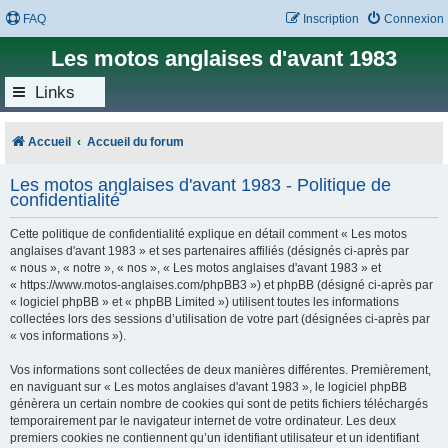
FAQ
Inscription
Connexion
Les motos anglaises d'avant 1983
Links
Accueil
Accueil du forum
Les motos anglaises d'avant 1983 - Politique de
confidentialité
Cette politique de confidentialité explique en détail comment « Les motos
anglaises d'avant 1983 » et ses partenaires affiliés (désignés ci-après par
« nous », « notre », « nos », « Les motos anglaises d'avant 1983 » et
« https://www.motos-anglaises.com/phpBB3 ») et phpBB (désigné ci-après par
« logiciel phpBB » et « phpBB Limited ») utilisent toutes les informations
collectées lors des sessions d’utilisation de votre part (désignées ci-après par
« vos informations »).
Vos informations sont collectées de deux manières différentes. Premièrement,
en naviguant sur « Les motos anglaises d'avant 1983 », le logiciel phpBB
génèrera un certain nombre de cookies qui sont de petits fichiers téléchargés
temporairement par le navigateur internet de votre ordinateur. Les deux
premiers cookies ne contiennent qu’un identifiant utilisateur et un identifiant