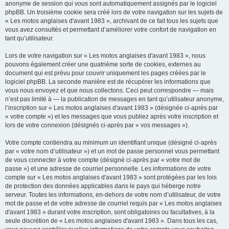
anonyme de session qui vous sont automatiquement assignés par le logiciel
phpBB. Un troisième cookie sera créé lors de votre navigation sur les sujets de
« Les motos anglaises d'avant 1983 », archivant de ce fait tous les sujets que
vous avez consultés et permettant d’améliorer votre confort de navigation en
tant qu’utilisateur.
Lors de votre navigation sur « Les motos anglaises d'avant 1983 », nous
pouvons également créer une quatrième sorte de cookies, externes au
document qui est prévu pour couvrir uniquement les pages créées par le
logiciel phpBB. La seconde manière est de récupérer les informations que
vous nous envoyez et que nous collectons. Ceci peut correspondre — mais
n’est pas limité à — la publication de messages en tant qu’utilisateur anonyme,
l’inscription sur « Les motos anglaises d'avant 1983 » (désignée ci-après par
« votre compte ») et les messages que vous publiez après votre inscription et
lors de votre connexion (désignés ci-après par « vos messages »).
Votre compte contiendra au minimum un identifiant unique (désigné ci-après
par « votre nom d’utilisateur ») et un mot de passe personnel vous permettant
de vous connecter à votre compte (désigné ci-après par « votre mot de
passe ») et une adresse de courriel personnelle. Les informations de votre
compte sur « Les motos anglaises d'avant 1983 » sont protégées par les lois
de protection des données applicables dans le pays qui héberge notre
serveur. Toutes les informations, en-dehors de votre nom d’utilisateur, de votre
mot de passe et de votre adresse de courriel requis par « Les motos anglaises
d'avant 1983 » durant votre inscription, sont obligatoires ou facultatives, à la
seule discrétion de « Les motos anglaises d'avant 1983 ». Dans tous les cas,