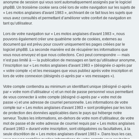
anonyme de session qui vous sont automatiquement assignés par le logiciel
phpBB. Un troisième cookie sera créé lors de votre navigation sur les sujets de
« Les motos anglaises d'avant 1983 », archivant de ce fait tous les sujets que
vous avez consultés et permettant d’améliorer votre confort de navigation en
tant qu’utilisateur.
Lors de votre navigation sur « Les motos anglaises d'avant 1983 », nous
pouvons également créer une quatrième sorte de cookies, externes au
document qui est prévu pour couvrir uniquement les pages créées par le
logiciel phpBB. La seconde manière est de récupérer les informations que
vous nous envoyez et que nous collectons. Ceci peut correspondre — mais
n’est pas limité à — la publication de messages en tant qu’utilisateur anonyme,
l’inscription sur « Les motos anglaises d'avant 1983 » (désignée ci-après par
« votre compte ») et les messages que vous publiez après votre inscription et
lors de votre connexion (désignés ci-après par « vos messages »).
Votre compte contiendra au minimum un identifiant unique (désigné ci-après
par « votre nom d’utilisateur ») et un mot de passe personnel vous permettant
de vous connecter à votre compte (désigné ci-après par « votre mot de
passe ») et une adresse de courriel personnelle. Les informations de votre
compte sur « Les motos anglaises d'avant 1983 » sont protégées par les lois
de protection des données applicables dans le pays qui héberge notre
serveur. Toutes les informations, en-dehors de votre nom d’utilisateur, de votre
mot de passe et de votre adresse de courriel requis par « Les motos anglaises
d'avant 1983 » durant votre inscription, sont obligatoires ou facultatives, à la
seule discrétion de « Les motos anglaises d'avant 1983 ». Dans tous les cas,