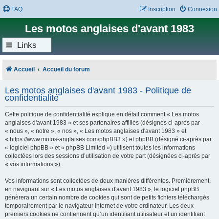
FAQ
Inscription
Connexion
Les motos anglaises d'avant 1983
Links
Accueil
Accueil du forum
Les motos anglaises d'avant 1983 - Politique de
confidentialité
Cette politique de confidentialité explique en détail comment « Les motos
anglaises d'avant 1983 » et ses partenaires affiliés (désignés ci-après par
« nous », « notre », « nos », « Les motos anglaises d'avant 1983 » et
« https://www.motos-anglaises.com/phpBB3 ») et phpBB (désigné ci-après par
« logiciel phpBB » et « phpBB Limited ») utilisent toutes les informations
collectées lors des sessions d’utilisation de votre part (désignées ci-après par
« vos informations »).
Vos informations sont collectées de deux manières différentes. Premièrement,
en naviguant sur « Les motos anglaises d'avant 1983 », le logiciel phpBB
génèrera un certain nombre de cookies qui sont de petits fichiers téléchargés
temporairement par le navigateur internet de votre ordinateur. Les deux
premiers cookies ne contiennent qu’un identifiant utilisateur et un identifiant