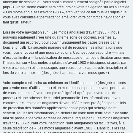
anonyme de session qui vous sont automatiquement assignés par le logiciel
phpBB. Un troisième cookie sera créé lors de votre navigation sur les sujets de
« Les motos anglaises d'avant 1983 », archivant de ce fait tous les sujets que
vous avez consultés et permettant d’améliorer votre confort de navigation en
tant qu’utilisateur.
Lors de votre navigation sur « Les motos anglaises d'avant 1983 », nous
pouvons également créer une quatrième sorte de cookies, externes au
document qui est prévu pour couvrir uniquement les pages créées par le
logiciel phpBB. La seconde manière est de récupérer les informations que
vous nous envoyez et que nous collectons. Ceci peut correspondre — mais
n’est pas limité à — la publication de messages en tant qu’utilisateur anonyme,
l’inscription sur « Les motos anglaises d'avant 1983 » (désignée ci-après par
« votre compte ») et les messages que vous publiez après votre inscription et
lors de votre connexion (désignés ci-après par « vos messages »).
Votre compte contiendra au minimum un identifiant unique (désigné ci-après
par « votre nom d’utilisateur ») et un mot de passe personnel vous permettant
de vous connecter à votre compte (désigné ci-après par « votre mot de
passe ») et une adresse de courriel personnelle. Les informations de votre
compte sur « Les motos anglaises d'avant 1983 » sont protégées par les lois
de protection des données applicables dans le pays qui héberge notre
serveur. Toutes les informations, en-dehors de votre nom d’utilisateur, de votre
mot de passe et de votre adresse de courriel requis par « Les motos anglaises
d'avant 1983 » durant votre inscription, sont obligatoires ou facultatives, à la
seule discrétion de « Les motos anglaises d'avant 1983 ». Dans tous les cas,