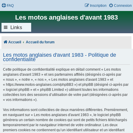
FAQ
Inscription
Connexion
Les motos anglaises d'avant 1983
Links
Accueil
Accueil du forum
Les motos anglaises d'avant 1983 - Politique de
confidentialité
Cette politique de confidentialité explique en détail comment « Les motos
anglaises d'avant 1983 » et ses partenaires affiliés (désignés ci-après par
« nous », « notre », « nos », « Les motos anglaises d'avant 1983 » et
« https://www.motos-anglaises.com/phpBB3 ») et phpBB (désigné ci-après par
« logiciel phpBB » et « phpBB Limited ») utilisent toutes les informations
collectées lors des sessions d’utilisation de votre part (désignées ci-après par
« vos informations »).
Vos informations sont collectées de deux manières différentes. Premièrement,
en naviguant sur « Les motos anglaises d'avant 1983 », le logiciel phpBB
génèrera un certain nombre de cookies qui sont de petits fichiers téléchargés
temporairement par le navigateur internet de votre ordinateur. Les deux
premiers cookies ne contiennent qu’un identifiant utilisateur et un identifiant