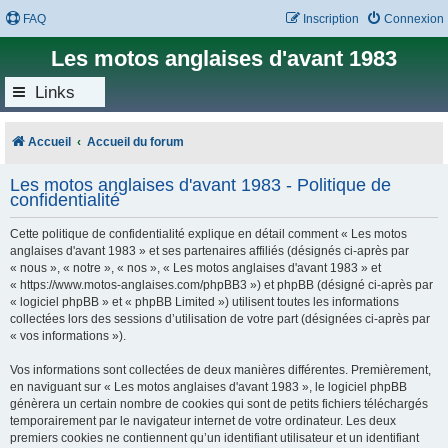
FAQ
Inscription
Connexion
Les motos anglaises d'avant 1983
Links
Accueil
Accueil du forum
Les motos anglaises d'avant 1983 - Politique de
confidentialité
Cette politique de confidentialité explique en détail comment « Les motos
anglaises d'avant 1983 » et ses partenaires affiliés (désignés ci-après par
« nous », « notre », « nos », « Les motos anglaises d'avant 1983 » et
« https://www.motos-anglaises.com/phpBB3 ») et phpBB (désigné ci-après par
« logiciel phpBB » et « phpBB Limited ») utilisent toutes les informations
collectées lors des sessions d’utilisation de votre part (désignées ci-après par
« vos informations »).
Vos informations sont collectées de deux manières différentes. Premièrement,
en naviguant sur « Les motos anglaises d'avant 1983 », le logiciel phpBB
génèrera un certain nombre de cookies qui sont de petits fichiers téléchargés
temporairement par le navigateur internet de votre ordinateur. Les deux
premiers cookies ne contiennent qu’un identifiant utilisateur et un identifiant