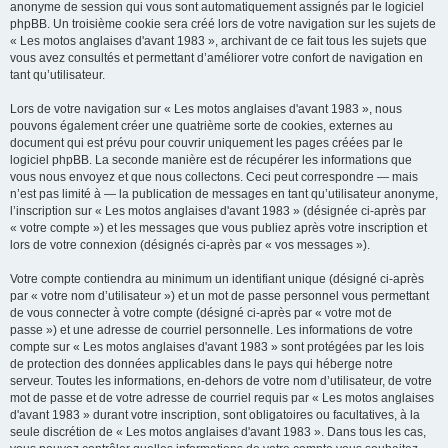
anonyme de session qui vous sont automatiquement assignés par le logiciel
phpBB. Un troisième cookie sera créé lors de votre navigation sur les sujets de
« Les motos anglaises d'avant 1983 », archivant de ce fait tous les sujets que
vous avez consultés et permettant d’améliorer votre confort de navigation en
tant qu’utilisateur.
Lors de votre navigation sur « Les motos anglaises d'avant 1983 », nous
pouvons également créer une quatrième sorte de cookies, externes au
document qui est prévu pour couvrir uniquement les pages créées par le
logiciel phpBB. La seconde manière est de récupérer les informations que
vous nous envoyez et que nous collectons. Ceci peut correspondre — mais
n’est pas limité à — la publication de messages en tant qu’utilisateur anonyme,
l’inscription sur « Les motos anglaises d'avant 1983 » (désignée ci-après par
« votre compte ») et les messages que vous publiez après votre inscription et
lors de votre connexion (désignés ci-après par « vos messages »).
Votre compte contiendra au minimum un identifiant unique (désigné ci-après
par « votre nom d’utilisateur ») et un mot de passe personnel vous permettant
de vous connecter à votre compte (désigné ci-après par « votre mot de
passe ») et une adresse de courriel personnelle. Les informations de votre
compte sur « Les motos anglaises d'avant 1983 » sont protégées par les lois
de protection des données applicables dans le pays qui héberge notre
serveur. Toutes les informations, en-dehors de votre nom d’utilisateur, de votre
mot de passe et de votre adresse de courriel requis par « Les motos anglaises
d'avant 1983 » durant votre inscription, sont obligatoires ou facultatives, à la
seule discrétion de « Les motos anglaises d'avant 1983 ». Dans tous les cas,