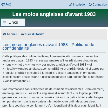
FAQ
Inscription
Connexion
Les motos anglaises d'avant 1983
Links
Accueil
Accueil du forum
Les motos anglaises d'avant 1983 - Politique de
confidentialité
Cette politique de confidentialité explique en détail comment « Les motos
anglaises d'avant 1983 » et ses partenaires affiliés (désignés ci-après par
« nous », « notre », « nos », « Les motos anglaises d'avant 1983 » et
« https://www.motos-anglaises.com/phpBB3 ») et phpBB (désigné ci-après par
« logiciel phpBB » et « phpBB Limited ») utilisent toutes les informations
collectées lors des sessions d’utilisation de votre part (désignées ci-après par
« vos informations »).
Vos informations sont collectées de deux manières différentes. Premièrement,
en naviguant sur « Les motos anglaises d'avant 1983 », le logiciel phpBB
génèrera un certain nombre de cookies qui sont de petits fichiers téléchargés
temporairement par le navigateur internet de votre ordinateur. Les deux
premiers cookies ne contiennent qu’un identifiant utilisateur et un identifiant