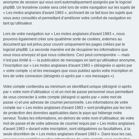
anonyme de session qui vous sont automatiquement assignés par le logiciel
phpBB. Un troisième cookie sera créé lors de votre navigation sur les sujets de
« Les motos anglaises d'avant 1983 », archivant de ce fait tous les sujets que
vous avez consultés et permettant d’améliorer votre confort de navigation en
tant qu’utilisateur.
Lors de votre navigation sur « Les motos anglaises d'avant 1983 », nous
pouvons également créer une quatrième sorte de cookies, externes au
document qui est prévu pour couvrir uniquement les pages créées par le
logiciel phpBB. La seconde manière est de récupérer les informations que
vous nous envoyez et que nous collectons. Ceci peut correspondre — mais
n’est pas limité à — la publication de messages en tant qu’utilisateur anonyme,
l’inscription sur « Les motos anglaises d'avant 1983 » (désignée ci-après par
« votre compte ») et les messages que vous publiez après votre inscription et
lors de votre connexion (désignés ci-après par « vos messages »).
Votre compte contiendra au minimum un identifiant unique (désigné ci-après
par « votre nom d’utilisateur ») et un mot de passe personnel vous permettant
de vous connecter à votre compte (désigné ci-après par « votre mot de
passe ») et une adresse de courriel personnelle. Les informations de votre
compte sur « Les motos anglaises d'avant 1983 » sont protégées par les lois
de protection des données applicables dans le pays qui héberge notre
serveur. Toutes les informations, en-dehors de votre nom d’utilisateur, de votre
mot de passe et de votre adresse de courriel requis par « Les motos anglaises
d'avant 1983 » durant votre inscription, sont obligatoires ou facultatives, à la
seule discrétion de « Les motos anglaises d'avant 1983 ». Dans tous les cas,