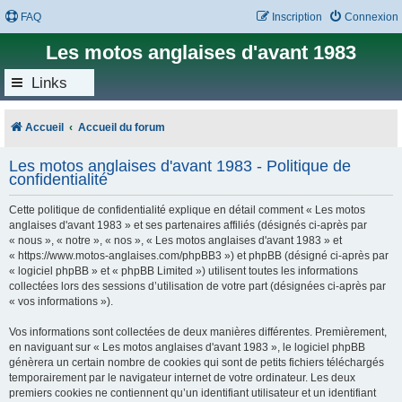
FAQ
Inscription
Connexion
Les motos anglaises d'avant 1983
Links
Accueil
Accueil du forum
Les motos anglaises d'avant 1983 - Politique de
confidentialité
Cette politique de confidentialité explique en détail comment « Les motos
anglaises d'avant 1983 » et ses partenaires affiliés (désignés ci-après par
« nous », « notre », « nos », « Les motos anglaises d'avant 1983 » et
« https://www.motos-anglaises.com/phpBB3 ») et phpBB (désigné ci-après par
« logiciel phpBB » et « phpBB Limited ») utilisent toutes les informations
collectées lors des sessions d’utilisation de votre part (désignées ci-après par
« vos informations »).
Vos informations sont collectées de deux manières différentes. Premièrement,
en naviguant sur « Les motos anglaises d'avant 1983 », le logiciel phpBB
génèrera un certain nombre de cookies qui sont de petits fichiers téléchargés
temporairement par le navigateur internet de votre ordinateur. Les deux
premiers cookies ne contiennent qu’un identifiant utilisateur et un identifiant