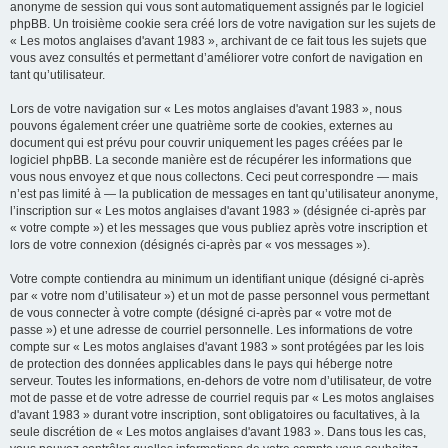
anonyme de session qui vous sont automatiquement assignés par le logiciel
phpBB. Un troisième cookie sera créé lors de votre navigation sur les sujets de
« Les motos anglaises d'avant 1983 », archivant de ce fait tous les sujets que
vous avez consultés et permettant d’améliorer votre confort de navigation en
tant qu’utilisateur.
Lors de votre navigation sur « Les motos anglaises d'avant 1983 », nous
pouvons également créer une quatrième sorte de cookies, externes au
document qui est prévu pour couvrir uniquement les pages créées par le
logiciel phpBB. La seconde manière est de récupérer les informations que
vous nous envoyez et que nous collectons. Ceci peut correspondre — mais
n’est pas limité à — la publication de messages en tant qu’utilisateur anonyme,
l’inscription sur « Les motos anglaises d'avant 1983 » (désignée ci-après par
« votre compte ») et les messages que vous publiez après votre inscription et
lors de votre connexion (désignés ci-après par « vos messages »).
Votre compte contiendra au minimum un identifiant unique (désigné ci-après
par « votre nom d’utilisateur ») et un mot de passe personnel vous permettant
de vous connecter à votre compte (désigné ci-après par « votre mot de
passe ») et une adresse de courriel personnelle. Les informations de votre
compte sur « Les motos anglaises d'avant 1983 » sont protégées par les lois
de protection des données applicables dans le pays qui héberge notre
serveur. Toutes les informations, en-dehors de votre nom d’utilisateur, de votre
mot de passe et de votre adresse de courriel requis par « Les motos anglaises
d'avant 1983 » durant votre inscription, sont obligatoires ou facultatives, à la
seule discrétion de « Les motos anglaises d'avant 1983 ». Dans tous les cas,