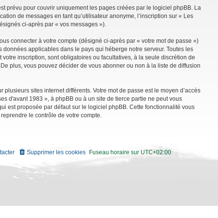
st prévu pour couvrir uniquement les pages créées par le logiciel phpBB. La
ation de messages en tant qu’utilisateur anonyme, l’inscription sur « Les
désignés ci-après par « vos messages »).
vous connecter à votre compte (désigné ci-après par « votre mot de passe »)
es données applicables dans le pays qui héberge notre serveur. Toutes les
tre inscription, sont obligatoires ou facultatives, à la seule discrétion de
De plus, vous pouvez décider de vous abonner ou non à la liste de diffusion
r plusieurs sites internet différents. Votre mot de passe est le moyen d’accès
es d'avant 1983 », à phpBB ou à un site de tierce partie ne peut vous
i est proposée par défaut sur le logiciel phpBB. Cette fonctionnalité vous
 reprendre le contrôle de votre compte.
tacter
Supprimer les cookies
Fuseau horaire sur
UTC+02:00