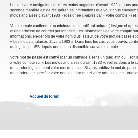
Lors de votre navigation sur « Les motos anglaises d'avant 1983 », nous po
seconde manière est de récupérer les informations que vous nous envoyez et 
motos anglaises d'avant 1983 » (désignée ci-après par « votre compte ») et 
Votre compte contiendra au minimum un identifiant unique (désigné ci-après 
et une adresse de courriel personnelle. Les informations de votre compte su
informations, en-dehors de votre nom d’utilisateur, de votre mot de passe et d
« Les motos anglaises d'avant 1983 ». Dans tous les cas, vous pouvez contrô
du logiciel phpBB depuis une option disponible sur votre compte.
Votre mot de passe est chiffré (par un chiffrage à sens unique) afin qu’il so
à votre compte sur « Les motos anglaises d'avant 1983 », veillez donc à le 
demander légitimement votre mot de passe. Si vous oubliez le mot de passe de
demandera de spécifier votre nom d’utilisateur et votre adresse de courriel 
Accueil du forum