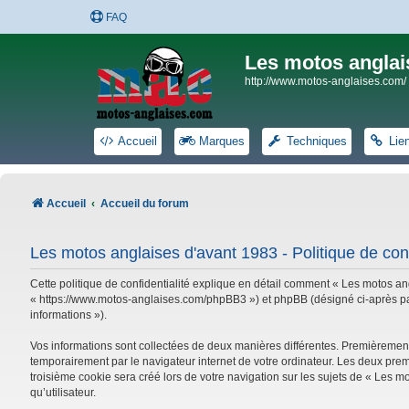
FAQ
Les motos anglai
http://www.motos-anglaises.com/
Accueil
Marques
Techniques
Lie
Accueil
Accueil du forum
Les motos anglaises d'avant 1983 - Politique de conf
Cette politique de confidentialité explique en détail comment « Les motos ang
« https://www.motos-anglaises.com/phpBB3 ») et phpBB (désigné ci-après par « 
informations »).
Vos informations sont collectées de deux manières différentes. Premièrement
temporairement par le navigateur internet de votre ordinateur. Les deux prem
troisième cookie sera créé lors de votre navigation sur les sujets de « Les mo
qu’utilisateur.