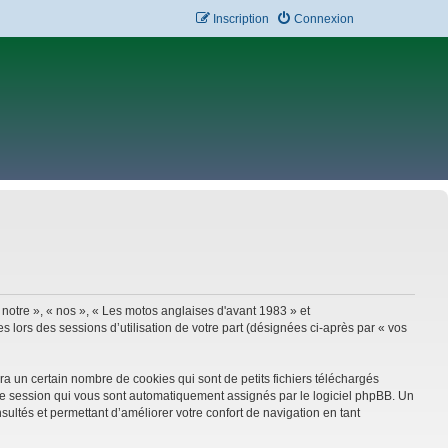
Inscription
Connexion
 notre », « nos », « Les motos anglaises d'avant 1983 » et
 lors des sessions d’utilisation de votre part (désignées ci-après par « vos
a un certain nombre de cookies qui sont de petits fichiers téléchargés
e de session qui vous sont automatiquement assignés par le logiciel phpBB. Un
sultés et permettant d’améliorer votre confort de navigation en tant