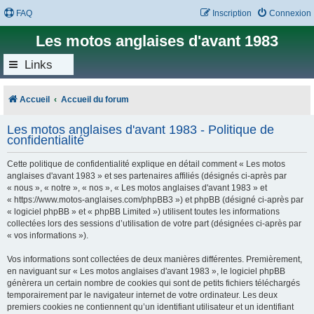
FAQ
Inscription
Connexion
Les motos anglaises d'avant 1983
Links
Accueil
Accueil du forum
Les motos anglaises d'avant 1983 - Politique de
confidentialité
Cette politique de confidentialité explique en détail comment « Les motos
anglaises d'avant 1983 » et ses partenaires affiliés (désignés ci-après par
« nous », « notre », « nos », « Les motos anglaises d'avant 1983 » et
« https://www.motos-anglaises.com/phpBB3 ») et phpBB (désigné ci-après par
« logiciel phpBB » et « phpBB Limited ») utilisent toutes les informations
collectées lors des sessions d’utilisation de votre part (désignées ci-après par
« vos informations »).
Vos informations sont collectées de deux manières différentes. Premièrement,
en naviguant sur « Les motos anglaises d'avant 1983 », le logiciel phpBB
génèrera un certain nombre de cookies qui sont de petits fichiers téléchargés
temporairement par le navigateur internet de votre ordinateur. Les deux
premiers cookies ne contiennent qu’un identifiant utilisateur et un identifiant