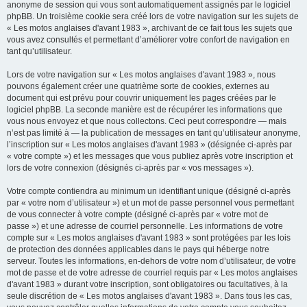
anonyme de session qui vous sont automatiquement assignés par le logiciel
phpBB. Un troisième cookie sera créé lors de votre navigation sur les sujets de
« Les motos anglaises d'avant 1983 », archivant de ce fait tous les sujets que
vous avez consultés et permettant d’améliorer votre confort de navigation en
tant qu’utilisateur.
Lors de votre navigation sur « Les motos anglaises d'avant 1983 », nous
pouvons également créer une quatrième sorte de cookies, externes au
document qui est prévu pour couvrir uniquement les pages créées par le
logiciel phpBB. La seconde manière est de récupérer les informations que
vous nous envoyez et que nous collectons. Ceci peut correspondre — mais
n’est pas limité à — la publication de messages en tant qu’utilisateur anonyme,
l’inscription sur « Les motos anglaises d'avant 1983 » (désignée ci-après par
« votre compte ») et les messages que vous publiez après votre inscription et
lors de votre connexion (désignés ci-après par « vos messages »).
Votre compte contiendra au minimum un identifiant unique (désigné ci-après
par « votre nom d’utilisateur ») et un mot de passe personnel vous permettant
de vous connecter à votre compte (désigné ci-après par « votre mot de
passe ») et une adresse de courriel personnelle. Les informations de votre
compte sur « Les motos anglaises d'avant 1983 » sont protégées par les lois
de protection des données applicables dans le pays qui héberge notre
serveur. Toutes les informations, en-dehors de votre nom d’utilisateur, de votre
mot de passe et de votre adresse de courriel requis par « Les motos anglaises
d'avant 1983 » durant votre inscription, sont obligatoires ou facultatives, à la
seule discrétion de « Les motos anglaises d'avant 1983 ». Dans tous les cas,