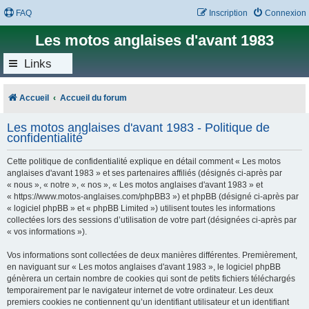
FAQ
Inscription
Connexion
Les motos anglaises d'avant 1983
Links
Accueil
Accueil du forum
Les motos anglaises d'avant 1983 - Politique de
confidentialité
Cette politique de confidentialité explique en détail comment « Les motos
anglaises d'avant 1983 » et ses partenaires affiliés (désignés ci-après par
« nous », « notre », « nos », « Les motos anglaises d'avant 1983 » et
« https://www.motos-anglaises.com/phpBB3 ») et phpBB (désigné ci-après par
« logiciel phpBB » et « phpBB Limited ») utilisent toutes les informations
collectées lors des sessions d’utilisation de votre part (désignées ci-après par
« vos informations »).
Vos informations sont collectées de deux manières différentes. Premièrement,
en naviguant sur « Les motos anglaises d'avant 1983 », le logiciel phpBB
génèrera un certain nombre de cookies qui sont de petits fichiers téléchargés
temporairement par le navigateur internet de votre ordinateur. Les deux
premiers cookies ne contiennent qu’un identifiant utilisateur et un identifiant