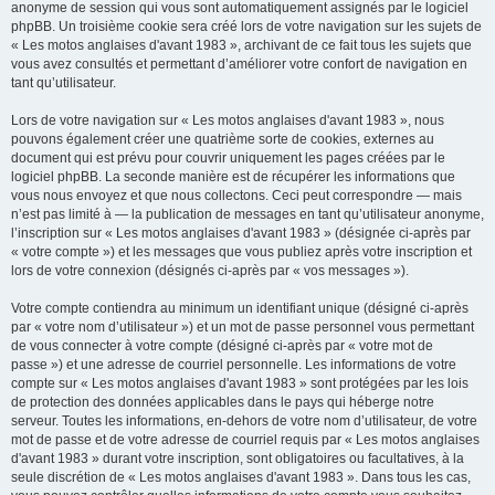
anonyme de session qui vous sont automatiquement assignés par le logiciel
phpBB. Un troisième cookie sera créé lors de votre navigation sur les sujets de
« Les motos anglaises d'avant 1983 », archivant de ce fait tous les sujets que
vous avez consultés et permettant d’améliorer votre confort de navigation en
tant qu’utilisateur.
Lors de votre navigation sur « Les motos anglaises d'avant 1983 », nous
pouvons également créer une quatrième sorte de cookies, externes au
document qui est prévu pour couvrir uniquement les pages créées par le
logiciel phpBB. La seconde manière est de récupérer les informations que
vous nous envoyez et que nous collectons. Ceci peut correspondre — mais
n’est pas limité à — la publication de messages en tant qu’utilisateur anonyme,
l’inscription sur « Les motos anglaises d'avant 1983 » (désignée ci-après par
« votre compte ») et les messages que vous publiez après votre inscription et
lors de votre connexion (désignés ci-après par « vos messages »).
Votre compte contiendra au minimum un identifiant unique (désigné ci-après
par « votre nom d’utilisateur ») et un mot de passe personnel vous permettant
de vous connecter à votre compte (désigné ci-après par « votre mot de
passe ») et une adresse de courriel personnelle. Les informations de votre
compte sur « Les motos anglaises d'avant 1983 » sont protégées par les lois
de protection des données applicables dans le pays qui héberge notre
serveur. Toutes les informations, en-dehors de votre nom d’utilisateur, de votre
mot de passe et de votre adresse de courriel requis par « Les motos anglaises
d'avant 1983 » durant votre inscription, sont obligatoires ou facultatives, à la
seule discrétion de « Les motos anglaises d'avant 1983 ». Dans tous les cas,