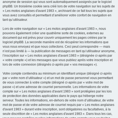
anonyme de session qui vous sont automatiquement assignés par le logiciel
phpBB. Un troisième cookie sera créé lors de votre navigation sur les sujets de
« Les motos anglaises d'avant 1983 », archivant de ce fait tous les sujets que
vous avez consultés et permettant d’améliorer votre confort de navigation en
tant qu’utilisateur.
Lors de votre navigation sur « Les motos anglaises d'avant 1983 », nous
pouvons également créer une quatrième sorte de cookies, externes au
document qui est prévu pour couvrir uniquement les pages créées par le
logiciel phpBB. La seconde manière est de récupérer les informations que
vous nous envoyez et que nous collectons. Ceci peut correspondre — mais
n’est pas limité à — la publication de messages en tant qu’utilisateur anonyme,
l’inscription sur « Les motos anglaises d'avant 1983 » (désignée ci-après par
« votre compte ») et les messages que vous publiez après votre inscription et
lors de votre connexion (désignés ci-après par « vos messages »).
Votre compte contiendra au minimum un identifiant unique (désigné ci-après
par « votre nom d’utilisateur ») et un mot de passe personnel vous permettant
de vous connecter à votre compte (désigné ci-après par « votre mot de
passe ») et une adresse de courriel personnelle. Les informations de votre
compte sur « Les motos anglaises d'avant 1983 » sont protégées par les lois
de protection des données applicables dans le pays qui héberge notre
serveur. Toutes les informations, en-dehors de votre nom d’utilisateur, de votre
mot de passe et de votre adresse de courriel requis par « Les motos anglaises
d'avant 1983 » durant votre inscription, sont obligatoires ou facultatives, à la
seule discrétion de « Les motos anglaises d'avant 1983 ». Dans tous les cas,