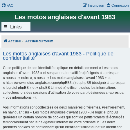
FAQ
Inscription
Connexion
Les motos anglaises d'avant 1983
Links
Accueil
Accueil du forum
Les motos anglaises d'avant 1983 - Politique de
confidentialité
Cette politique de confidentialité explique en détail comment « Les motos
anglaises d'avant 1983 » et ses partenaires affiliés (désignés ci-après par
« nous », « notre », « nos », « Les motos anglaises d'avant 1983 » et
« https://www.motos-anglaises.com/phpBB3 ») et phpBB (désigné ci-après par
« logiciel phpBB » et « phpBB Limited ») utilisent toutes les informations
collectées lors des sessions d’utilisation de votre part (désignées ci-après par
« vos informations »).
Vos informations sont collectées de deux manières différentes. Premièrement,
en naviguant sur « Les motos anglaises d'avant 1983 », le logiciel phpBB
génèrera un certain nombre de cookies qui sont de petits fichiers téléchargés
temporairement par le navigateur internet de votre ordinateur. Les deux
premiers cookies ne contiennent qu’un identifiant utilisateur et un identifiant