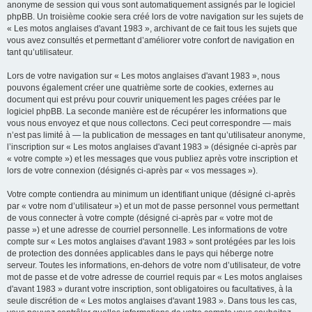
anonyme de session qui vous sont automatiquement assignés par le logiciel
phpBB. Un troisième cookie sera créé lors de votre navigation sur les sujets de
« Les motos anglaises d'avant 1983 », archivant de ce fait tous les sujets que
vous avez consultés et permettant d’améliorer votre confort de navigation en
tant qu’utilisateur.
Lors de votre navigation sur « Les motos anglaises d'avant 1983 », nous
pouvons également créer une quatrième sorte de cookies, externes au
document qui est prévu pour couvrir uniquement les pages créées par le
logiciel phpBB. La seconde manière est de récupérer les informations que
vous nous envoyez et que nous collectons. Ceci peut correspondre — mais
n’est pas limité à — la publication de messages en tant qu’utilisateur anonyme,
l’inscription sur « Les motos anglaises d'avant 1983 » (désignée ci-après par
« votre compte ») et les messages que vous publiez après votre inscription et
lors de votre connexion (désignés ci-après par « vos messages »).
Votre compte contiendra au minimum un identifiant unique (désigné ci-après
par « votre nom d’utilisateur ») et un mot de passe personnel vous permettant
de vous connecter à votre compte (désigné ci-après par « votre mot de
passe ») et une adresse de courriel personnelle. Les informations de votre
compte sur « Les motos anglaises d'avant 1983 » sont protégées par les lois
de protection des données applicables dans le pays qui héberge notre
serveur. Toutes les informations, en-dehors de votre nom d’utilisateur, de votre
mot de passe et de votre adresse de courriel requis par « Les motos anglaises
d'avant 1983 » durant votre inscription, sont obligatoires ou facultatives, à la
seule discrétion de « Les motos anglaises d'avant 1983 ». Dans tous les cas,