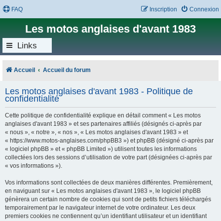
FAQ
Inscription
Connexion
Les motos anglaises d'avant 1983
Links
Accueil
Accueil du forum
Les motos anglaises d'avant 1983 - Politique de
confidentialité
Cette politique de confidentialité explique en détail comment « Les motos
anglaises d'avant 1983 » et ses partenaires affiliés (désignés ci-après par
« nous », « notre », « nos », « Les motos anglaises d'avant 1983 » et
« https://www.motos-anglaises.com/phpBB3 ») et phpBB (désigné ci-après par
« logiciel phpBB » et « phpBB Limited ») utilisent toutes les informations
collectées lors des sessions d’utilisation de votre part (désignées ci-après par
« vos informations »).
Vos informations sont collectées de deux manières différentes. Premièrement,
en naviguant sur « Les motos anglaises d'avant 1983 », le logiciel phpBB
génèrera un certain nombre de cookies qui sont de petits fichiers téléchargés
temporairement par le navigateur internet de votre ordinateur. Les deux
premiers cookies ne contiennent qu’un identifiant utilisateur et un identifiant