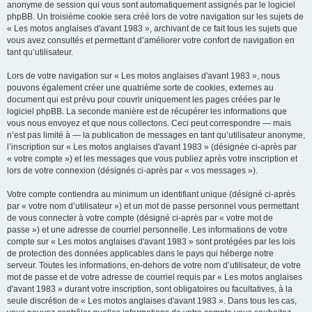
anonyme de session qui vous sont automatiquement assignés par le logiciel
phpBB. Un troisième cookie sera créé lors de votre navigation sur les sujets de
« Les motos anglaises d'avant 1983 », archivant de ce fait tous les sujets que
vous avez consultés et permettant d’améliorer votre confort de navigation en
tant qu’utilisateur.
Lors de votre navigation sur « Les motos anglaises d'avant 1983 », nous
pouvons également créer une quatrième sorte de cookies, externes au
document qui est prévu pour couvrir uniquement les pages créées par le
logiciel phpBB. La seconde manière est de récupérer les informations que
vous nous envoyez et que nous collectons. Ceci peut correspondre — mais
n’est pas limité à — la publication de messages en tant qu’utilisateur anonyme,
l’inscription sur « Les motos anglaises d'avant 1983 » (désignée ci-après par
« votre compte ») et les messages que vous publiez après votre inscription et
lors de votre connexion (désignés ci-après par « vos messages »).
Votre compte contiendra au minimum un identifiant unique (désigné ci-après
par « votre nom d’utilisateur ») et un mot de passe personnel vous permettant
de vous connecter à votre compte (désigné ci-après par « votre mot de
passe ») et une adresse de courriel personnelle. Les informations de votre
compte sur « Les motos anglaises d'avant 1983 » sont protégées par les lois
de protection des données applicables dans le pays qui héberge notre
serveur. Toutes les informations, en-dehors de votre nom d’utilisateur, de votre
mot de passe et de votre adresse de courriel requis par « Les motos anglaises
d'avant 1983 » durant votre inscription, sont obligatoires ou facultatives, à la
seule discrétion de « Les motos anglaises d'avant 1983 ». Dans tous les cas,