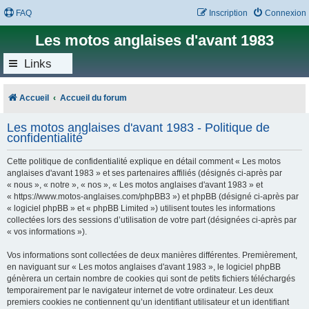
FAQ
Inscription
Connexion
Les motos anglaises d'avant 1983
Links
Accueil
Accueil du forum
Les motos anglaises d'avant 1983 - Politique de
confidentialité
Cette politique de confidentialité explique en détail comment « Les motos
anglaises d'avant 1983 » et ses partenaires affiliés (désignés ci-après par
« nous », « notre », « nos », « Les motos anglaises d'avant 1983 » et
« https://www.motos-anglaises.com/phpBB3 ») et phpBB (désigné ci-après par
« logiciel phpBB » et « phpBB Limited ») utilisent toutes les informations
collectées lors des sessions d’utilisation de votre part (désignées ci-après par
« vos informations »).
Vos informations sont collectées de deux manières différentes. Premièrement,
en naviguant sur « Les motos anglaises d'avant 1983 », le logiciel phpBB
génèrera un certain nombre de cookies qui sont de petits fichiers téléchargés
temporairement par le navigateur internet de votre ordinateur. Les deux
premiers cookies ne contiennent qu’un identifiant utilisateur et un identifiant