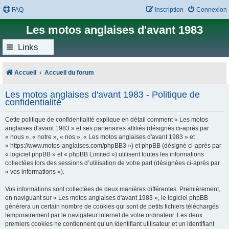
FAQ
Inscription
Connexion
Les motos anglaises d'avant 1983
Links
Accueil
Accueil du forum
Les motos anglaises d'avant 1983 - Politique de
confidentialité
Cette politique de confidentialité explique en détail comment « Les motos
anglaises d'avant 1983 » et ses partenaires affiliés (désignés ci-après par
« nous », « notre », « nos », « Les motos anglaises d'avant 1983 » et
« https://www.motos-anglaises.com/phpBB3 ») et phpBB (désigné ci-après par
« logiciel phpBB » et « phpBB Limited ») utilisent toutes les informations
collectées lors des sessions d’utilisation de votre part (désignées ci-après par
« vos informations »).
Vos informations sont collectées de deux manières différentes. Premièrement,
en naviguant sur « Les motos anglaises d'avant 1983 », le logiciel phpBB
génèrera un certain nombre de cookies qui sont de petits fichiers téléchargés
temporairement par le navigateur internet de votre ordinateur. Les deux
premiers cookies ne contiennent qu’un identifiant utilisateur et un identifiant