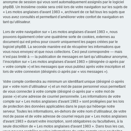
anonyme de session qui vous sont automatiquement assignés par le logiciel
phpBB. Un troisième cookie sera créé lors de votre navigation sur les sujets de
« Les motos anglaises d'avant 1983 », archivant de ce fait tous les sujets que
vous avez consultés et permettant d’améliorer votre confort de navigation en
tant qu’utilisateur.
Lors de votre navigation sur « Les motos anglaises d'avant 1983 », nous
pouvons également créer une quatrième sorte de cookies, externes au
document qui est prévu pour couvrir uniquement les pages créées par le
logiciel phpBB. La seconde manière est de récupérer les informations que
vous nous envoyez et que nous collectons. Ceci peut correspondre — mais
n’est pas limité à — la publication de messages en tant qu’utilisateur anonyme,
l’inscription sur « Les motos anglaises d'avant 1983 » (désignée ci-après par
« votre compte ») et les messages que vous publiez après votre inscription et
lors de votre connexion (désignés ci-après par « vos messages »).
Votre compte contiendra au minimum un identifiant unique (désigné ci-après
par « votre nom d’utilisateur ») et un mot de passe personnel vous permettant
de vous connecter à votre compte (désigné ci-après par « votre mot de
passe ») et une adresse de courriel personnelle. Les informations de votre
compte sur « Les motos anglaises d'avant 1983 » sont protégées par les lois
de protection des données applicables dans le pays qui héberge notre
serveur. Toutes les informations, en-dehors de votre nom d’utilisateur, de votre
mot de passe et de votre adresse de courriel requis par « Les motos anglaises
d'avant 1983 » durant votre inscription, sont obligatoires ou facultatives, à la
seule discrétion de « Les motos anglaises d'avant 1983 ». Dans tous les cas,