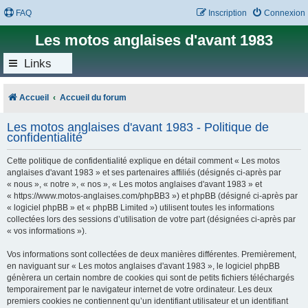
FAQ
Inscription
Connexion
Les motos anglaises d'avant 1983
Links
Accueil
Accueil du forum
Les motos anglaises d'avant 1983 - Politique de
confidentialité
Cette politique de confidentialité explique en détail comment « Les motos
anglaises d'avant 1983 » et ses partenaires affiliés (désignés ci-après par
« nous », « notre », « nos », « Les motos anglaises d'avant 1983 » et
« https://www.motos-anglaises.com/phpBB3 ») et phpBB (désigné ci-après par
« logiciel phpBB » et « phpBB Limited ») utilisent toutes les informations
collectées lors des sessions d’utilisation de votre part (désignées ci-après par
« vos informations »).
Vos informations sont collectées de deux manières différentes. Premièrement,
en naviguant sur « Les motos anglaises d'avant 1983 », le logiciel phpBB
génèrera un certain nombre de cookies qui sont de petits fichiers téléchargés
temporairement par le navigateur internet de votre ordinateur. Les deux
premiers cookies ne contiennent qu’un identifiant utilisateur et un identifiant