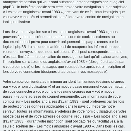
anonyme de session qui vous sont automatiquement assignés par le logiciel
phpBB. Un troisième cookie sera créé lors de votre navigation sur les sujets de
« Les motos anglaises d'avant 1983 », archivant de ce fait tous les sujets que
vous avez consultés et permettant d’améliorer votre confort de navigation en
tant qu’utilisateur.
Lors de votre navigation sur « Les motos anglaises d'avant 1983 », nous
pouvons également créer une quatrième sorte de cookies, externes au
document qui est prévu pour couvrir uniquement les pages créées par le
logiciel phpBB. La seconde manière est de récupérer les informations que
vous nous envoyez et que nous collectons. Ceci peut correspondre — mais
n’est pas limité à — la publication de messages en tant qu’utilisateur anonyme,
l’inscription sur « Les motos anglaises d'avant 1983 » (désignée ci-après par
« votre compte ») et les messages que vous publiez après votre inscription et
lors de votre connexion (désignés ci-après par « vos messages »).
Votre compte contiendra au minimum un identifiant unique (désigné ci-après
par « votre nom d’utilisateur ») et un mot de passe personnel vous permettant
de vous connecter à votre compte (désigné ci-après par « votre mot de
passe ») et une adresse de courriel personnelle. Les informations de votre
compte sur « Les motos anglaises d'avant 1983 » sont protégées par les lois
de protection des données applicables dans le pays qui héberge notre
serveur. Toutes les informations, en-dehors de votre nom d’utilisateur, de votre
mot de passe et de votre adresse de courriel requis par « Les motos anglaises
d'avant 1983 » durant votre inscription, sont obligatoires ou facultatives, à la
seule discrétion de « Les motos anglaises d'avant 1983 ». Dans tous les cas,