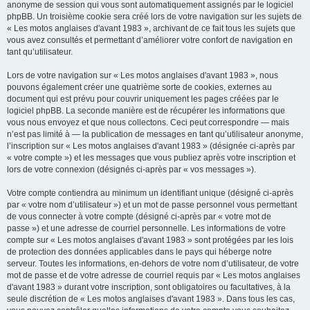
anonyme de session qui vous sont automatiquement assignés par le logiciel
phpBB. Un troisième cookie sera créé lors de votre navigation sur les sujets de
« Les motos anglaises d'avant 1983 », archivant de ce fait tous les sujets que
vous avez consultés et permettant d’améliorer votre confort de navigation en
tant qu’utilisateur.
Lors de votre navigation sur « Les motos anglaises d'avant 1983 », nous
pouvons également créer une quatrième sorte de cookies, externes au
document qui est prévu pour couvrir uniquement les pages créées par le
logiciel phpBB. La seconde manière est de récupérer les informations que
vous nous envoyez et que nous collectons. Ceci peut correspondre — mais
n’est pas limité à — la publication de messages en tant qu’utilisateur anonyme,
l’inscription sur « Les motos anglaises d'avant 1983 » (désignée ci-après par
« votre compte ») et les messages que vous publiez après votre inscription et
lors de votre connexion (désignés ci-après par « vos messages »).
Votre compte contiendra au minimum un identifiant unique (désigné ci-après
par « votre nom d’utilisateur ») et un mot de passe personnel vous permettant
de vous connecter à votre compte (désigné ci-après par « votre mot de
passe ») et une adresse de courriel personnelle. Les informations de votre
compte sur « Les motos anglaises d'avant 1983 » sont protégées par les lois
de protection des données applicables dans le pays qui héberge notre
serveur. Toutes les informations, en-dehors de votre nom d’utilisateur, de votre
mot de passe et de votre adresse de courriel requis par « Les motos anglaises
d'avant 1983 » durant votre inscription, sont obligatoires ou facultatives, à la
seule discrétion de « Les motos anglaises d'avant 1983 ». Dans tous les cas,