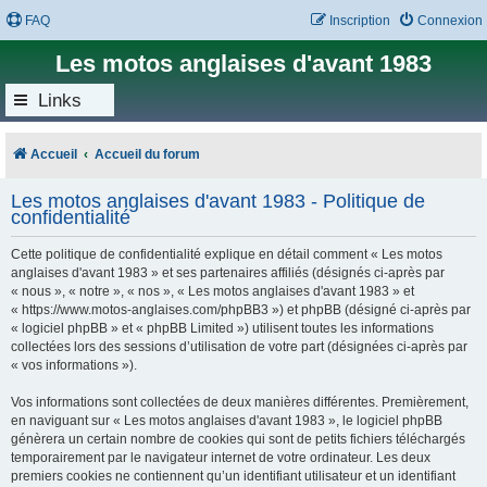
FAQ
Inscription
Connexion
Les motos anglaises d'avant 1983
Links
Accueil
Accueil du forum
Les motos anglaises d'avant 1983 - Politique de
confidentialité
Cette politique de confidentialité explique en détail comment « Les motos
anglaises d'avant 1983 » et ses partenaires affiliés (désignés ci-après par
« nous », « notre », « nos », « Les motos anglaises d'avant 1983 » et
« https://www.motos-anglaises.com/phpBB3 ») et phpBB (désigné ci-après par
« logiciel phpBB » et « phpBB Limited ») utilisent toutes les informations
collectées lors des sessions d’utilisation de votre part (désignées ci-après par
« vos informations »).
Vos informations sont collectées de deux manières différentes. Premièrement,
en naviguant sur « Les motos anglaises d'avant 1983 », le logiciel phpBB
génèrera un certain nombre de cookies qui sont de petits fichiers téléchargés
temporairement par le navigateur internet de votre ordinateur. Les deux
premiers cookies ne contiennent qu’un identifiant utilisateur et un identifiant