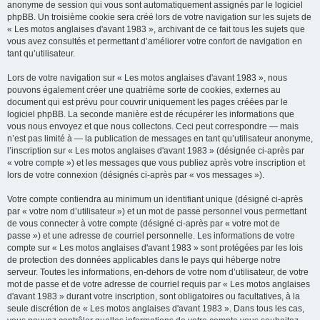
anonyme de session qui vous sont automatiquement assignés par le logiciel
phpBB. Un troisième cookie sera créé lors de votre navigation sur les sujets de
« Les motos anglaises d'avant 1983 », archivant de ce fait tous les sujets que
vous avez consultés et permettant d’améliorer votre confort de navigation en
tant qu’utilisateur.
Lors de votre navigation sur « Les motos anglaises d'avant 1983 », nous
pouvons également créer une quatrième sorte de cookies, externes au
document qui est prévu pour couvrir uniquement les pages créées par le
logiciel phpBB. La seconde manière est de récupérer les informations que
vous nous envoyez et que nous collectons. Ceci peut correspondre — mais
n’est pas limité à — la publication de messages en tant qu’utilisateur anonyme,
l’inscription sur « Les motos anglaises d'avant 1983 » (désignée ci-après par
« votre compte ») et les messages que vous publiez après votre inscription et
lors de votre connexion (désignés ci-après par « vos messages »).
Votre compte contiendra au minimum un identifiant unique (désigné ci-après
par « votre nom d’utilisateur ») et un mot de passe personnel vous permettant
de vous connecter à votre compte (désigné ci-après par « votre mot de
passe ») et une adresse de courriel personnelle. Les informations de votre
compte sur « Les motos anglaises d'avant 1983 » sont protégées par les lois
de protection des données applicables dans le pays qui héberge notre
serveur. Toutes les informations, en-dehors de votre nom d’utilisateur, de votre
mot de passe et de votre adresse de courriel requis par « Les motos anglaises
d'avant 1983 » durant votre inscription, sont obligatoires ou facultatives, à la
seule discrétion de « Les motos anglaises d'avant 1983 ». Dans tous les cas,