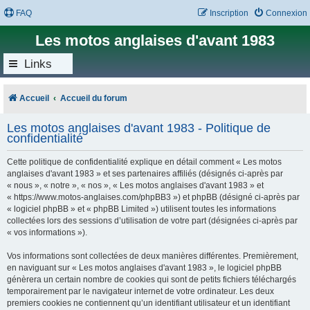
FAQ
Inscription
Connexion
Les motos anglaises d'avant 1983
Links
Accueil
Accueil du forum
Les motos anglaises d'avant 1983 - Politique de
confidentialité
Cette politique de confidentialité explique en détail comment « Les motos
anglaises d'avant 1983 » et ses partenaires affiliés (désignés ci-après par
« nous », « notre », « nos », « Les motos anglaises d'avant 1983 » et
« https://www.motos-anglaises.com/phpBB3 ») et phpBB (désigné ci-après par
« logiciel phpBB » et « phpBB Limited ») utilisent toutes les informations
collectées lors des sessions d’utilisation de votre part (désignées ci-après par
« vos informations »).
Vos informations sont collectées de deux manières différentes. Premièrement,
en naviguant sur « Les motos anglaises d'avant 1983 », le logiciel phpBB
génèrera un certain nombre de cookies qui sont de petits fichiers téléchargés
temporairement par le navigateur internet de votre ordinateur. Les deux
premiers cookies ne contiennent qu’un identifiant utilisateur et un identifiant