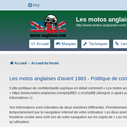
FAQ
Les motos anglai
http://www.motos-anglaises.com/
Accueil
Marques
Techniques
Lie
Accueil
Accueil du forum
Les motos anglaises d'avant 1983 - Politique de conf
Cette politique de confidentialité explique en détail comment « Les motos ang
« https://www.motos-anglaises.com/phpBB3 ») et phpBB (désigné ci-après par « 
informations »).
Vos informations sont collectées de deux manières différentes. Premièrement
temporairement par le navigateur internet de votre ordinateur. Les deux prem
troisième cookie sera créé lors de votre navigation sur les sujets de « Les mo
qu’utilisateur.