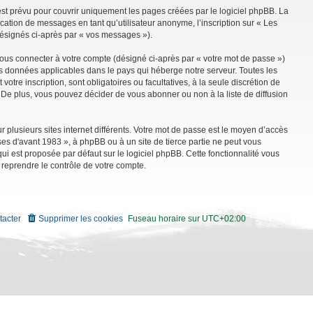
st prévu pour couvrir uniquement les pages créées par le logiciel phpBB. La
ation de messages en tant qu’utilisateur anonyme, l’inscription sur « Les
désignés ci-après par « vos messages »).
vous connecter à votre compte (désigné ci-après par « votre mot de passe »)
es données applicables dans le pays qui héberge notre serveur. Toutes les
tre inscription, sont obligatoires ou facultatives, à la seule discrétion de
De plus, vous pouvez décider de vous abonner ou non à la liste de diffusion
r plusieurs sites internet différents. Votre mot de passe est le moyen d’accès
es d'avant 1983 », à phpBB ou à un site de tierce partie ne peut vous
i est proposée par défaut sur le logiciel phpBB. Cette fonctionnalité vous
 reprendre le contrôle de votre compte.
tacter
Supprimer les cookies
Fuseau horaire sur
UTC+02:00