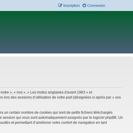
Inscription
Connexion
 notre », « nos », « Les motos anglaises d'avant 1983 » et
 lors des sessions d’utilisation de votre part (désignées ci-après par « vos
a un certain nombre de cookies qui sont de petits fichiers téléchargés
e de session qui vous sont automatiquement assignés par le logiciel phpBB. Un
sultés et permettant d’améliorer votre confort de navigation en tant