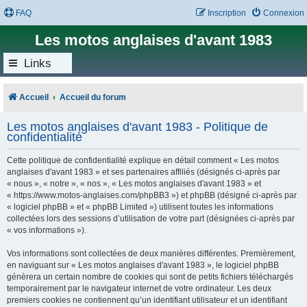
FAQ
Inscription
Connexion
Les motos anglaises d'avant 1983
Links
Accueil
Accueil du forum
Les motos anglaises d'avant 1983 - Politique de
confidentialité
Cette politique de confidentialité explique en détail comment « Les motos
anglaises d'avant 1983 » et ses partenaires affiliés (désignés ci-après par
« nous », « notre », « nos », « Les motos anglaises d'avant 1983 » et
« https://www.motos-anglaises.com/phpBB3 ») et phpBB (désigné ci-après par
« logiciel phpBB » et « phpBB Limited ») utilisent toutes les informations
collectées lors des sessions d’utilisation de votre part (désignées ci-après par
« vos informations »).
Vos informations sont collectées de deux manières différentes. Premièrement,
en naviguant sur « Les motos anglaises d'avant 1983 », le logiciel phpBB
génèrera un certain nombre de cookies qui sont de petits fichiers téléchargés
temporairement par le navigateur internet de votre ordinateur. Les deux
premiers cookies ne contiennent qu’un identifiant utilisateur et un identifiant