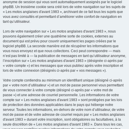
anonyme de session qui vous sont automatiquement assignés par le logiciel
phpBB. Un troisième cookie sera créé lors de votre navigation sur les sujets de
« Les motos anglaises d'avant 1983 », archivant de ce fait tous les sujets que
vous avez consultés et permettant d’améliorer votre confort de navigation en
tant qu’utilisateur.
Lors de votre navigation sur « Les motos anglaises d'avant 1983 », nous
pouvons également créer une quatrième sorte de cookies, externes au
document qui est prévu pour couvrir uniquement les pages créées par le
logiciel phpBB. La seconde manière est de récupérer les informations que
vous nous envoyez et que nous collectons. Ceci peut correspondre — mais
n’est pas limité à — la publication de messages en tant qu’utilisateur anonyme,
l’inscription sur « Les motos anglaises d'avant 1983 » (désignée ci-après par
« votre compte ») et les messages que vous publiez après votre inscription et
lors de votre connexion (désignés ci-après par « vos messages »).
Votre compte contiendra au minimum un identifiant unique (désigné ci-après
par « votre nom d’utilisateur ») et un mot de passe personnel vous permettant
de vous connecter à votre compte (désigné ci-après par « votre mot de
passe ») et une adresse de courriel personnelle. Les informations de votre
compte sur « Les motos anglaises d'avant 1983 » sont protégées par les lois
de protection des données applicables dans le pays qui héberge notre
serveur. Toutes les informations, en-dehors de votre nom d’utilisateur, de votre
mot de passe et de votre adresse de courriel requis par « Les motos anglaises
d'avant 1983 » durant votre inscription, sont obligatoires ou facultatives, à la
seule discrétion de « Les motos anglaises d'avant 1983 ». Dans tous les cas,