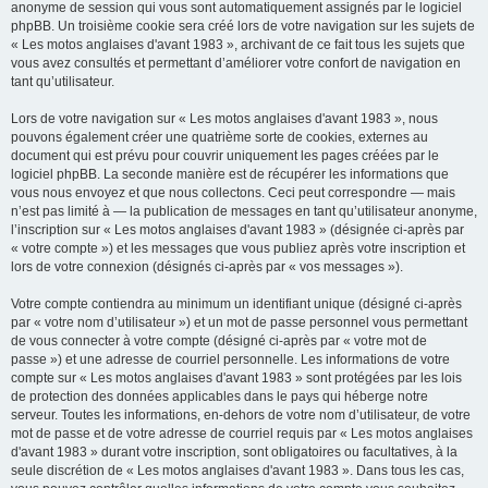
anonyme de session qui vous sont automatiquement assignés par le logiciel
phpBB. Un troisième cookie sera créé lors de votre navigation sur les sujets de
« Les motos anglaises d'avant 1983 », archivant de ce fait tous les sujets que
vous avez consultés et permettant d’améliorer votre confort de navigation en
tant qu’utilisateur.
Lors de votre navigation sur « Les motos anglaises d'avant 1983 », nous
pouvons également créer une quatrième sorte de cookies, externes au
document qui est prévu pour couvrir uniquement les pages créées par le
logiciel phpBB. La seconde manière est de récupérer les informations que
vous nous envoyez et que nous collectons. Ceci peut correspondre — mais
n’est pas limité à — la publication de messages en tant qu’utilisateur anonyme,
l’inscription sur « Les motos anglaises d'avant 1983 » (désignée ci-après par
« votre compte ») et les messages que vous publiez après votre inscription et
lors de votre connexion (désignés ci-après par « vos messages »).
Votre compte contiendra au minimum un identifiant unique (désigné ci-après
par « votre nom d’utilisateur ») et un mot de passe personnel vous permettant
de vous connecter à votre compte (désigné ci-après par « votre mot de
passe ») et une adresse de courriel personnelle. Les informations de votre
compte sur « Les motos anglaises d'avant 1983 » sont protégées par les lois
de protection des données applicables dans le pays qui héberge notre
serveur. Toutes les informations, en-dehors de votre nom d’utilisateur, de votre
mot de passe et de votre adresse de courriel requis par « Les motos anglaises
d'avant 1983 » durant votre inscription, sont obligatoires ou facultatives, à la
seule discrétion de « Les motos anglaises d'avant 1983 ». Dans tous les cas,