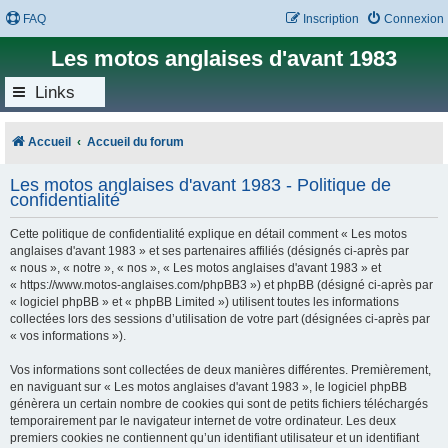
FAQ
Inscription
Connexion
Les motos anglaises d'avant 1983
Links
Accueil
Accueil du forum
Les motos anglaises d'avant 1983 - Politique de
confidentialité
Cette politique de confidentialité explique en détail comment « Les motos
anglaises d'avant 1983 » et ses partenaires affiliés (désignés ci-après par
« nous », « notre », « nos », « Les motos anglaises d'avant 1983 » et
« https://www.motos-anglaises.com/phpBB3 ») et phpBB (désigné ci-après par
« logiciel phpBB » et « phpBB Limited ») utilisent toutes les informations
collectées lors des sessions d’utilisation de votre part (désignées ci-après par
« vos informations »).
Vos informations sont collectées de deux manières différentes. Premièrement,
en naviguant sur « Les motos anglaises d'avant 1983 », le logiciel phpBB
génèrera un certain nombre de cookies qui sont de petits fichiers téléchargés
temporairement par le navigateur internet de votre ordinateur. Les deux
premiers cookies ne contiennent qu’un identifiant utilisateur et un identifiant