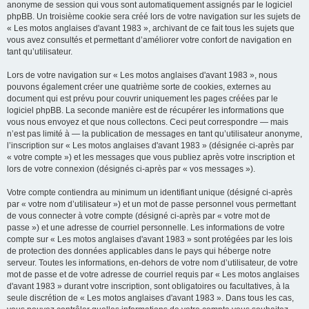
anonyme de session qui vous sont automatiquement assignés par le logiciel
phpBB. Un troisième cookie sera créé lors de votre navigation sur les sujets de
« Les motos anglaises d'avant 1983 », archivant de ce fait tous les sujets que
vous avez consultés et permettant d’améliorer votre confort de navigation en
tant qu’utilisateur.
Lors de votre navigation sur « Les motos anglaises d'avant 1983 », nous
pouvons également créer une quatrième sorte de cookies, externes au
document qui est prévu pour couvrir uniquement les pages créées par le
logiciel phpBB. La seconde manière est de récupérer les informations que
vous nous envoyez et que nous collectons. Ceci peut correspondre — mais
n’est pas limité à — la publication de messages en tant qu’utilisateur anonyme,
l’inscription sur « Les motos anglaises d'avant 1983 » (désignée ci-après par
« votre compte ») et les messages que vous publiez après votre inscription et
lors de votre connexion (désignés ci-après par « vos messages »).
Votre compte contiendra au minimum un identifiant unique (désigné ci-après
par « votre nom d’utilisateur ») et un mot de passe personnel vous permettant
de vous connecter à votre compte (désigné ci-après par « votre mot de
passe ») et une adresse de courriel personnelle. Les informations de votre
compte sur « Les motos anglaises d'avant 1983 » sont protégées par les lois
de protection des données applicables dans le pays qui héberge notre
serveur. Toutes les informations, en-dehors de votre nom d’utilisateur, de votre
mot de passe et de votre adresse de courriel requis par « Les motos anglaises
d'avant 1983 » durant votre inscription, sont obligatoires ou facultatives, à la
seule discrétion de « Les motos anglaises d'avant 1983 ». Dans tous les cas,