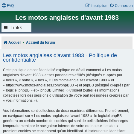
FAQ
Inscription
Connexion
Les motos anglaises d'avant 1983
Links
Accueil
Accueil du forum
Les motos anglaises d'avant 1983 - Politique de
confidentialité
Cette politique de confidentialité explique en détail comment « Les motos
anglaises d'avant 1983 » et ses partenaires affiliés (désignés ci-après par
« nous », « notre », « nos », « Les motos anglaises d'avant 1983 » et
« https://www.motos-anglaises.com/phpBB3 ») et phpBB (désigné ci-après par
« logiciel phpBB » et « phpBB Limited ») utilisent toutes les informations
collectées lors des sessions d’utilisation de votre part (désignées ci-après par
« vos informations »).
Vos informations sont collectées de deux manières différentes. Premièrement,
en naviguant sur « Les motos anglaises d'avant 1983 », le logiciel phpBB
génèrera un certain nombre de cookies qui sont de petits fichiers téléchargés
temporairement par le navigateur internet de votre ordinateur. Les deux
premiers cookies ne contiennent qu’un identifiant utilisateur et un identifiant