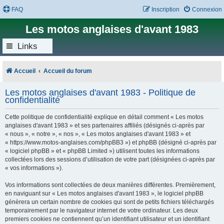
FAQ
Inscription
Connexion
Les motos anglaises d'avant 1983
Links
Accueil
Accueil du forum
Les motos anglaises d'avant 1983 - Politique de
confidentialité
Cette politique de confidentialité explique en détail comment « Les motos
anglaises d'avant 1983 » et ses partenaires affiliés (désignés ci-après par
« nous », « notre », « nos », « Les motos anglaises d'avant 1983 » et
« https://www.motos-anglaises.com/phpBB3 ») et phpBB (désigné ci-après par
« logiciel phpBB » et « phpBB Limited ») utilisent toutes les informations
collectées lors des sessions d’utilisation de votre part (désignées ci-après par
« vos informations »).
Vos informations sont collectées de deux manières différentes. Premièrement,
en naviguant sur « Les motos anglaises d'avant 1983 », le logiciel phpBB
génèrera un certain nombre de cookies qui sont de petits fichiers téléchargés
temporairement par le navigateur internet de votre ordinateur. Les deux
premiers cookies ne contiennent qu’un identifiant utilisateur et un identifiant