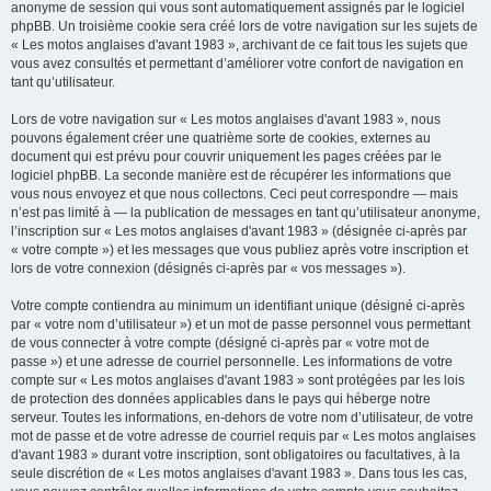
anonyme de session qui vous sont automatiquement assignés par le logiciel
phpBB. Un troisième cookie sera créé lors de votre navigation sur les sujets de
« Les motos anglaises d'avant 1983 », archivant de ce fait tous les sujets que
vous avez consultés et permettant d’améliorer votre confort de navigation en
tant qu’utilisateur.
Lors de votre navigation sur « Les motos anglaises d'avant 1983 », nous
pouvons également créer une quatrième sorte de cookies, externes au
document qui est prévu pour couvrir uniquement les pages créées par le
logiciel phpBB. La seconde manière est de récupérer les informations que
vous nous envoyez et que nous collectons. Ceci peut correspondre — mais
n’est pas limité à — la publication de messages en tant qu’utilisateur anonyme,
l’inscription sur « Les motos anglaises d'avant 1983 » (désignée ci-après par
« votre compte ») et les messages que vous publiez après votre inscription et
lors de votre connexion (désignés ci-après par « vos messages »).
Votre compte contiendra au minimum un identifiant unique (désigné ci-après
par « votre nom d’utilisateur ») et un mot de passe personnel vous permettant
de vous connecter à votre compte (désigné ci-après par « votre mot de
passe ») et une adresse de courriel personnelle. Les informations de votre
compte sur « Les motos anglaises d'avant 1983 » sont protégées par les lois
de protection des données applicables dans le pays qui héberge notre
serveur. Toutes les informations, en-dehors de votre nom d’utilisateur, de votre
mot de passe et de votre adresse de courriel requis par « Les motos anglaises
d'avant 1983 » durant votre inscription, sont obligatoires ou facultatives, à la
seule discrétion de « Les motos anglaises d'avant 1983 ». Dans tous les cas,