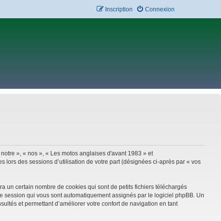
Inscription
Connexion
 notre », « nos », « Les motos anglaises d'avant 1983 » et
 lors des sessions d’utilisation de votre part (désignées ci-après par « vos
a un certain nombre de cookies qui sont de petits fichiers téléchargés
e de session qui vous sont automatiquement assignés par le logiciel phpBB. Un
sultés et permettant d’améliorer votre confort de navigation en tant