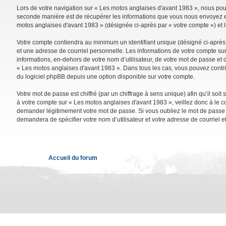
Lors de votre navigation sur « Les motos anglaises d'avant 1983 », nous po
seconde manière est de récupérer les informations que vous nous envoyez et 
motos anglaises d'avant 1983 » (désignée ci-après par « votre compte ») et 
Votre compte contiendra au minimum un identifiant unique (désigné ci-après 
et une adresse de courriel personnelle. Les informations de votre compte su
informations, en-dehors de votre nom d’utilisateur, de votre mot de passe et d
« Les motos anglaises d'avant 1983 ». Dans tous les cas, vous pouvez contrô
du logiciel phpBB depuis une option disponible sur votre compte.
Votre mot de passe est chiffré (par un chiffrage à sens unique) afin qu’il so
à votre compte sur « Les motos anglaises d'avant 1983 », veillez donc à le 
demander légitimement votre mot de passe. Si vous oubliez le mot de passe de
demandera de spécifier votre nom d’utilisateur et votre adresse de courriel 
Accueil du forum