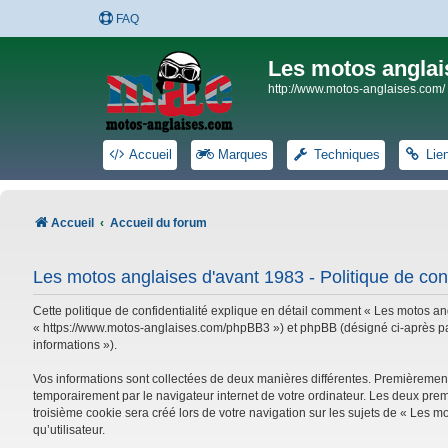
FAQ
Les motos anglai
http://www.motos-anglaises.com/
Accueil
Marques
Techniques
Lie
Accueil
Accueil du forum
Les motos anglaises d'avant 1983 - Politique de conf
Cette politique de confidentialité explique en détail comment « Les motos ang
« https://www.motos-anglaises.com/phpBB3 ») et phpBB (désigné ci-après par « 
informations »).
Vos informations sont collectées de deux manières différentes. Premièrement
temporairement par le navigateur internet de votre ordinateur. Les deux prem
troisième cookie sera créé lors de votre navigation sur les sujets de « Les mo
qu’utilisateur.