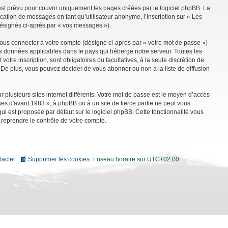
st prévu pour couvrir uniquement les pages créées par le logiciel phpBB. La
ation de messages en tant qu’utilisateur anonyme, l’inscription sur « Les
désignés ci-après par « vos messages »).
vous connecter à votre compte (désigné ci-après par « votre mot de passe »)
es données applicables dans le pays qui héberge notre serveur. Toutes les
tre inscription, sont obligatoires ou facultatives, à la seule discrétion de
De plus, vous pouvez décider de vous abonner ou non à la liste de diffusion
r plusieurs sites internet différents. Votre mot de passe est le moyen d’accès
es d'avant 1983 », à phpBB ou à un site de tierce partie ne peut vous
i est proposée par défaut sur le logiciel phpBB. Cette fonctionnalité vous
 reprendre le contrôle de votre compte.
tacter
Supprimer les cookies
Fuseau horaire sur
UTC+02:00