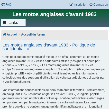
FAQ
Inscription
Connexion
Les motos anglaises d'avant 1983
Links
Accueil
Accueil du forum
Les motos anglaises d'avant 1983 - Politique de
confidentialité
Cette politique de confidentialité explique en détail comment « Les motos
anglaises d'avant 1983 » et ses partenaires affiliés (désignés ci-après par
« nous », « notre », « nos », « Les motos anglaises d'avant 1983 » et
« https://www.motos-anglaises.com/phpBB3 ») et phpBB (désigné ci-après par
« logiciel phpBB » et « phpBB Limited ») utilisent toutes les informations
collectées lors des sessions d’utilisation de votre part (désignées ci-après par
« vos informations »).
Vos informations sont collectées de deux manières différentes. Premièrement,
en naviguant sur « Les motos anglaises d'avant 1983 », le logiciel phpBB
génèrera un certain nombre de cookies qui sont de petits fichiers téléchargés
temporairement par le navigateur internet de votre ordinateur. Les deux
premiers cookies ne contiennent qu’un identifiant utilisateur et un identifiant