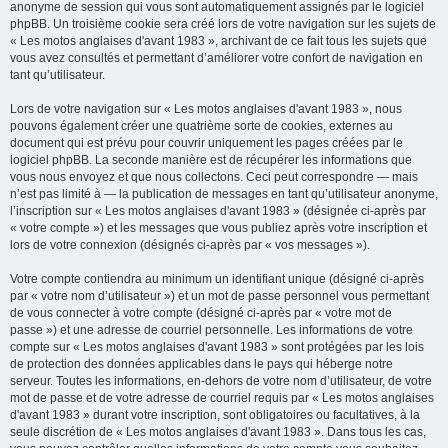
anonyme de session qui vous sont automatiquement assignés par le logiciel
phpBB. Un troisième cookie sera créé lors de votre navigation sur les sujets de
« Les motos anglaises d'avant 1983 », archivant de ce fait tous les sujets que
vous avez consultés et permettant d’améliorer votre confort de navigation en
tant qu’utilisateur.
Lors de votre navigation sur « Les motos anglaises d'avant 1983 », nous
pouvons également créer une quatrième sorte de cookies, externes au
document qui est prévu pour couvrir uniquement les pages créées par le
logiciel phpBB. La seconde manière est de récupérer les informations que
vous nous envoyez et que nous collectons. Ceci peut correspondre — mais
n’est pas limité à — la publication de messages en tant qu’utilisateur anonyme,
l’inscription sur « Les motos anglaises d'avant 1983 » (désignée ci-après par
« votre compte ») et les messages que vous publiez après votre inscription et
lors de votre connexion (désignés ci-après par « vos messages »).
Votre compte contiendra au minimum un identifiant unique (désigné ci-après
par « votre nom d’utilisateur ») et un mot de passe personnel vous permettant
de vous connecter à votre compte (désigné ci-après par « votre mot de
passe ») et une adresse de courriel personnelle. Les informations de votre
compte sur « Les motos anglaises d'avant 1983 » sont protégées par les lois
de protection des données applicables dans le pays qui héberge notre
serveur. Toutes les informations, en-dehors de votre nom d’utilisateur, de votre
mot de passe et de votre adresse de courriel requis par « Les motos anglaises
d'avant 1983 » durant votre inscription, sont obligatoires ou facultatives, à la
seule discrétion de « Les motos anglaises d'avant 1983 ». Dans tous les cas,