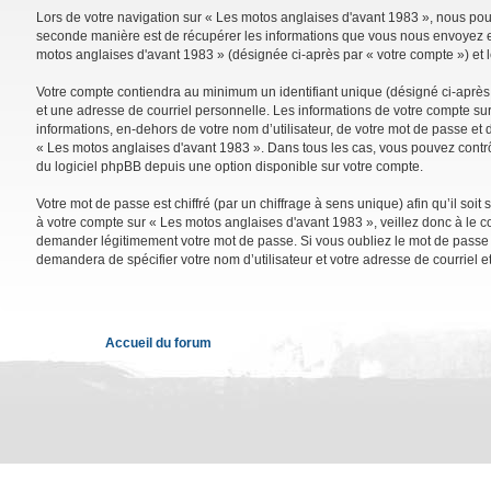
Lors de votre navigation sur « Les motos anglaises d'avant 1983 », nous po
seconde manière est de récupérer les informations que vous nous envoyez et 
motos anglaises d'avant 1983 » (désignée ci-après par « votre compte ») et 
Votre compte contiendra au minimum un identifiant unique (désigné ci-après 
et une adresse de courriel personnelle. Les informations de votre compte su
informations, en-dehors de votre nom d’utilisateur, de votre mot de passe et d
« Les motos anglaises d'avant 1983 ». Dans tous les cas, vous pouvez contrô
du logiciel phpBB depuis une option disponible sur votre compte.
Votre mot de passe est chiffré (par un chiffrage à sens unique) afin qu’il so
à votre compte sur « Les motos anglaises d'avant 1983 », veillez donc à le 
demander légitimement votre mot de passe. Si vous oubliez le mot de passe de
demandera de spécifier votre nom d’utilisateur et votre adresse de courriel 
Accueil du forum