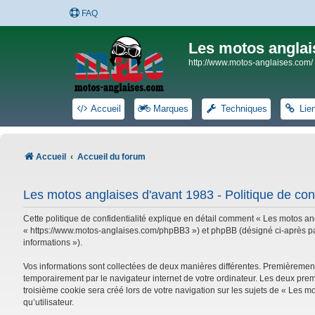
FAQ
Les motos anglai
http://www.motos-anglaises.com/
Accueil
Marques
Techniques
Lie
Accueil
Accueil du forum
Les motos anglaises d'avant 1983 - Politique de conf
Cette politique de confidentialité explique en détail comment « Les motos ang
« https://www.motos-anglaises.com/phpBB3 ») et phpBB (désigné ci-après par « 
informations »).
Vos informations sont collectées de deux manières différentes. Premièrement
temporairement par le navigateur internet de votre ordinateur. Les deux prem
troisième cookie sera créé lors de votre navigation sur les sujets de « Les mo
qu’utilisateur.