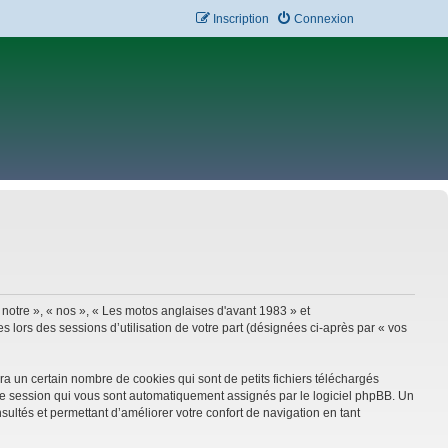
Inscription
Connexion
 notre », « nos », « Les motos anglaises d'avant 1983 » et
 lors des sessions d’utilisation de votre part (désignées ci-après par « vos
a un certain nombre de cookies qui sont de petits fichiers téléchargés
e de session qui vous sont automatiquement assignés par le logiciel phpBB. Un
sultés et permettant d’améliorer votre confort de navigation en tant