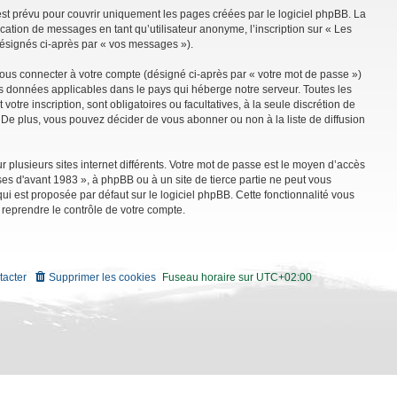
st prévu pour couvrir uniquement les pages créées par le logiciel phpBB. La
ation de messages en tant qu’utilisateur anonyme, l’inscription sur « Les
désignés ci-après par « vos messages »).
vous connecter à votre compte (désigné ci-après par « votre mot de passe »)
es données applicables dans le pays qui héberge notre serveur. Toutes les
tre inscription, sont obligatoires ou facultatives, à la seule discrétion de
De plus, vous pouvez décider de vous abonner ou non à la liste de diffusion
r plusieurs sites internet différents. Votre mot de passe est le moyen d’accès
es d'avant 1983 », à phpBB ou à un site de tierce partie ne peut vous
i est proposée par défaut sur le logiciel phpBB. Cette fonctionnalité vous
 reprendre le contrôle de votre compte.
tacter
Supprimer les cookies
Fuseau horaire sur
UTC+02:00