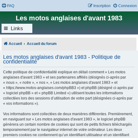
FAQ
Inscription
Connexion
Les motos anglaises d'avant 1983
Links
Accueil
Accueil du forum
Les motos anglaises d'avant 1983 - Politique de
confidentialité
Cette politique de confidentialité explique en détail comment « Les motos
anglaises d'avant 1983 » et ses partenaires affiliés (désignés ci-après par
« nous », « notre », « nos », « Les motos anglaises d'avant 1983 » et
« https://www.motos-anglaises.com/phpBB3 ») et phpBB (désigné ci-après par
« logiciel phpBB » et « phpBB Limited ») utilisent toutes les informations
collectées lors des sessions d’utilisation de votre part (désignées ci-après par
« vos informations »).
Vos informations sont collectées de deux manières différentes. Premièrement,
en naviguant sur « Les motos anglaises d'avant 1983 », le logiciel phpBB
génèrera un certain nombre de cookies qui sont de petits fichiers téléchargés
temporairement par le navigateur internet de votre ordinateur. Les deux
premiers cookies ne contiennent qu’un identifiant utilisateur et un identifiant