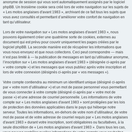
anonyme de session qui vous sont automatiquement assignés par le logiciel
phpBB. Un troisième cookie sera créé lors de votre navigation sur les sujets de
« Les motos anglaises d'avant 1983 », archivant de ce fait tous les sujets que
vous avez consultés et permettant d’améliorer votre confort de navigation en
tant qu’utilisateur.
Lors de votre navigation sur « Les motos anglaises d'avant 1983 », nous
pouvons également créer une quatrième sorte de cookies, externes au
document qui est prévu pour couvrir uniquement les pages créées par le
logiciel phpBB. La seconde manière est de récupérer les informations que
vous nous envoyez et que nous collectons. Ceci peut correspondre — mais
n’est pas limité à — la publication de messages en tant qu’utilisateur anonyme,
l’inscription sur « Les motos anglaises d'avant 1983 » (désignée ci-après par
« votre compte ») et les messages que vous publiez après votre inscription et
lors de votre connexion (désignés ci-après par « vos messages »).
Votre compte contiendra au minimum un identifiant unique (désigné ci-après
par « votre nom d’utilisateur ») et un mot de passe personnel vous permettant
de vous connecter à votre compte (désigné ci-après par « votre mot de
passe ») et une adresse de courriel personnelle. Les informations de votre
compte sur « Les motos anglaises d'avant 1983 » sont protégées par les lois
de protection des données applicables dans le pays qui héberge notre
serveur. Toutes les informations, en-dehors de votre nom d’utilisateur, de votre
mot de passe et de votre adresse de courriel requis par « Les motos anglaises
d'avant 1983 » durant votre inscription, sont obligatoires ou facultatives, à la
seule discrétion de « Les motos anglaises d'avant 1983 ». Dans tous les cas,