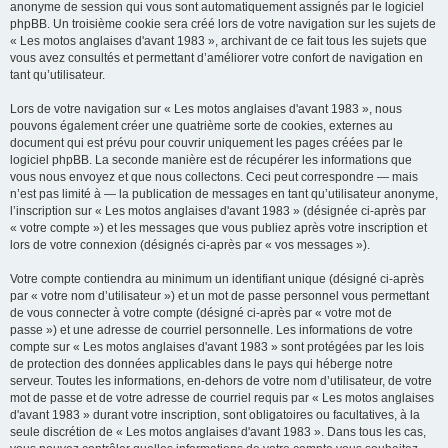
anonyme de session qui vous sont automatiquement assignés par le logiciel
phpBB. Un troisième cookie sera créé lors de votre navigation sur les sujets de
« Les motos anglaises d'avant 1983 », archivant de ce fait tous les sujets que
vous avez consultés et permettant d’améliorer votre confort de navigation en
tant qu’utilisateur.
Lors de votre navigation sur « Les motos anglaises d'avant 1983 », nous
pouvons également créer une quatrième sorte de cookies, externes au
document qui est prévu pour couvrir uniquement les pages créées par le
logiciel phpBB. La seconde manière est de récupérer les informations que
vous nous envoyez et que nous collectons. Ceci peut correspondre — mais
n’est pas limité à — la publication de messages en tant qu’utilisateur anonyme,
l’inscription sur « Les motos anglaises d'avant 1983 » (désignée ci-après par
« votre compte ») et les messages que vous publiez après votre inscription et
lors de votre connexion (désignés ci-après par « vos messages »).
Votre compte contiendra au minimum un identifiant unique (désigné ci-après
par « votre nom d’utilisateur ») et un mot de passe personnel vous permettant
de vous connecter à votre compte (désigné ci-après par « votre mot de
passe ») et une adresse de courriel personnelle. Les informations de votre
compte sur « Les motos anglaises d'avant 1983 » sont protégées par les lois
de protection des données applicables dans le pays qui héberge notre
serveur. Toutes les informations, en-dehors de votre nom d’utilisateur, de votre
mot de passe et de votre adresse de courriel requis par « Les motos anglaises
d'avant 1983 » durant votre inscription, sont obligatoires ou facultatives, à la
seule discrétion de « Les motos anglaises d'avant 1983 ». Dans tous les cas,