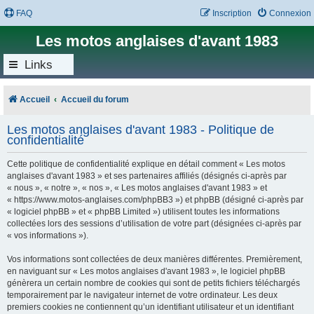
FAQ
Inscription
Connexion
Les motos anglaises d'avant 1983
Links
Accueil
Accueil du forum
Les motos anglaises d'avant 1983 - Politique de
confidentialité
Cette politique de confidentialité explique en détail comment « Les motos
anglaises d'avant 1983 » et ses partenaires affiliés (désignés ci-après par
« nous », « notre », « nos », « Les motos anglaises d'avant 1983 » et
« https://www.motos-anglaises.com/phpBB3 ») et phpBB (désigné ci-après par
« logiciel phpBB » et « phpBB Limited ») utilisent toutes les informations
collectées lors des sessions d’utilisation de votre part (désignées ci-après par
« vos informations »).
Vos informations sont collectées de deux manières différentes. Premièrement,
en naviguant sur « Les motos anglaises d'avant 1983 », le logiciel phpBB
génèrera un certain nombre de cookies qui sont de petits fichiers téléchargés
temporairement par le navigateur internet de votre ordinateur. Les deux
premiers cookies ne contiennent qu’un identifiant utilisateur et un identifiant