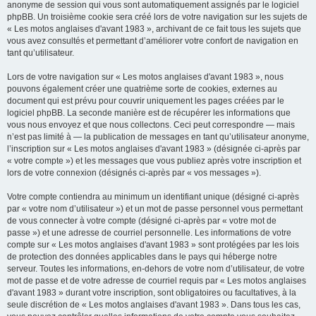
anonyme de session qui vous sont automatiquement assignés par le logiciel
phpBB. Un troisième cookie sera créé lors de votre navigation sur les sujets de
« Les motos anglaises d'avant 1983 », archivant de ce fait tous les sujets que
vous avez consultés et permettant d’améliorer votre confort de navigation en
tant qu’utilisateur.
Lors de votre navigation sur « Les motos anglaises d'avant 1983 », nous
pouvons également créer une quatrième sorte de cookies, externes au
document qui est prévu pour couvrir uniquement les pages créées par le
logiciel phpBB. La seconde manière est de récupérer les informations que
vous nous envoyez et que nous collectons. Ceci peut correspondre — mais
n’est pas limité à — la publication de messages en tant qu’utilisateur anonyme,
l’inscription sur « Les motos anglaises d'avant 1983 » (désignée ci-après par
« votre compte ») et les messages que vous publiez après votre inscription et
lors de votre connexion (désignés ci-après par « vos messages »).
Votre compte contiendra au minimum un identifiant unique (désigné ci-après
par « votre nom d’utilisateur ») et un mot de passe personnel vous permettant
de vous connecter à votre compte (désigné ci-après par « votre mot de
passe ») et une adresse de courriel personnelle. Les informations de votre
compte sur « Les motos anglaises d'avant 1983 » sont protégées par les lois
de protection des données applicables dans le pays qui héberge notre
serveur. Toutes les informations, en-dehors de votre nom d’utilisateur, de votre
mot de passe et de votre adresse de courriel requis par « Les motos anglaises
d'avant 1983 » durant votre inscription, sont obligatoires ou facultatives, à la
seule discrétion de « Les motos anglaises d'avant 1983 ». Dans tous les cas,