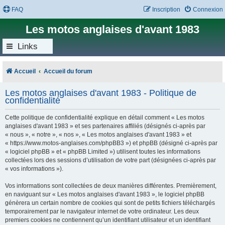
FAQ
Inscription
Connexion
Les motos anglaises d'avant 1983
Links
Accueil
Accueil du forum
Les motos anglaises d'avant 1983 - Politique de
confidentialité
Cette politique de confidentialité explique en détail comment « Les motos
anglaises d'avant 1983 » et ses partenaires affiliés (désignés ci-après par
« nous », « notre », « nos », « Les motos anglaises d'avant 1983 » et
« https://www.motos-anglaises.com/phpBB3 ») et phpBB (désigné ci-après par
« logiciel phpBB » et « phpBB Limited ») utilisent toutes les informations
collectées lors des sessions d’utilisation de votre part (désignées ci-après par
« vos informations »).
Vos informations sont collectées de deux manières différentes. Premièrement,
en naviguant sur « Les motos anglaises d'avant 1983 », le logiciel phpBB
génèrera un certain nombre de cookies qui sont de petits fichiers téléchargés
temporairement par le navigateur internet de votre ordinateur. Les deux
premiers cookies ne contiennent qu’un identifiant utilisateur et un identifiant