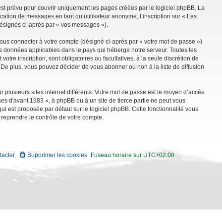
st prévu pour couvrir uniquement les pages créées par le logiciel phpBB. La
ation de messages en tant qu’utilisateur anonyme, l’inscription sur « Les
désignés ci-après par « vos messages »).
vous connecter à votre compte (désigné ci-après par « votre mot de passe »)
es données applicables dans le pays qui héberge notre serveur. Toutes les
tre inscription, sont obligatoires ou facultatives, à la seule discrétion de
De plus, vous pouvez décider de vous abonner ou non à la liste de diffusion
r plusieurs sites internet différents. Votre mot de passe est le moyen d’accès
es d'avant 1983 », à phpBB ou à un site de tierce partie ne peut vous
i est proposée par défaut sur le logiciel phpBB. Cette fonctionnalité vous
 reprendre le contrôle de votre compte.
tacter
Supprimer les cookies
Fuseau horaire sur
UTC+02:00