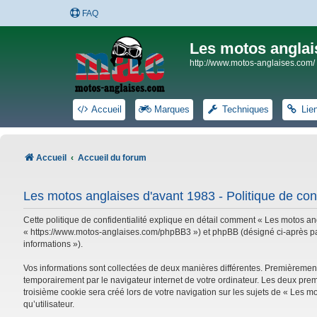
FAQ
Les motos anglai
http://www.motos-anglaises.com/
Accueil
Marques
Techniques
Lie
Accueil
Accueil du forum
Les motos anglaises d'avant 1983 - Politique de conf
Cette politique de confidentialité explique en détail comment « Les motos ang
« https://www.motos-anglaises.com/phpBB3 ») et phpBB (désigné ci-après par « 
informations »).
Vos informations sont collectées de deux manières différentes. Premièrement
temporairement par le navigateur internet de votre ordinateur. Les deux prem
troisième cookie sera créé lors de votre navigation sur les sujets de « Les mo
qu’utilisateur.