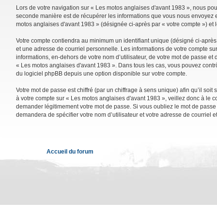
Lors de votre navigation sur « Les motos anglaises d'avant 1983 », nous po
seconde manière est de récupérer les informations que vous nous envoyez et 
motos anglaises d'avant 1983 » (désignée ci-après par « votre compte ») et 
Votre compte contiendra au minimum un identifiant unique (désigné ci-après 
et une adresse de courriel personnelle. Les informations de votre compte su
informations, en-dehors de votre nom d’utilisateur, de votre mot de passe et d
« Les motos anglaises d'avant 1983 ». Dans tous les cas, vous pouvez contrô
du logiciel phpBB depuis une option disponible sur votre compte.
Votre mot de passe est chiffré (par un chiffrage à sens unique) afin qu’il so
à votre compte sur « Les motos anglaises d'avant 1983 », veillez donc à le 
demander légitimement votre mot de passe. Si vous oubliez le mot de passe de
demandera de spécifier votre nom d’utilisateur et votre adresse de courriel 
Accueil du forum