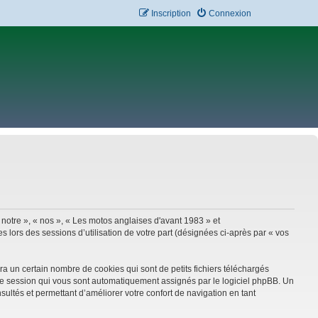
Inscription
Connexion
 notre », « nos », « Les motos anglaises d'avant 1983 » et
 lors des sessions d’utilisation de votre part (désignées ci-après par « vos
a un certain nombre de cookies qui sont de petits fichiers téléchargés
e de session qui vous sont automatiquement assignés par le logiciel phpBB. Un
sultés et permettant d’améliorer votre confort de navigation en tant