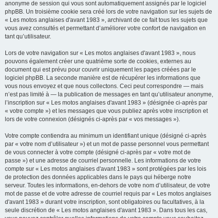
anonyme de session qui vous sont automatiquement assignés par le logiciel
phpBB. Un troisième cookie sera créé lors de votre navigation sur les sujets de
« Les motos anglaises d'avant 1983 », archivant de ce fait tous les sujets que
vous avez consultés et permettant d’améliorer votre confort de navigation en
tant qu’utilisateur.
Lors de votre navigation sur « Les motos anglaises d'avant 1983 », nous
pouvons également créer une quatrième sorte de cookies, externes au
document qui est prévu pour couvrir uniquement les pages créées par le
logiciel phpBB. La seconde manière est de récupérer les informations que
vous nous envoyez et que nous collectons. Ceci peut correspondre — mais
n’est pas limité à — la publication de messages en tant qu’utilisateur anonyme,
l’inscription sur « Les motos anglaises d'avant 1983 » (désignée ci-après par
« votre compte ») et les messages que vous publiez après votre inscription et
lors de votre connexion (désignés ci-après par « vos messages »).
Votre compte contiendra au minimum un identifiant unique (désigné ci-après
par « votre nom d’utilisateur ») et un mot de passe personnel vous permettant
de vous connecter à votre compte (désigné ci-après par « votre mot de
passe ») et une adresse de courriel personnelle. Les informations de votre
compte sur « Les motos anglaises d'avant 1983 » sont protégées par les lois
de protection des données applicables dans le pays qui héberge notre
serveur. Toutes les informations, en-dehors de votre nom d’utilisateur, de votre
mot de passe et de votre adresse de courriel requis par « Les motos anglaises
d'avant 1983 » durant votre inscription, sont obligatoires ou facultatives, à la
seule discrétion de « Les motos anglaises d'avant 1983 ». Dans tous les cas,