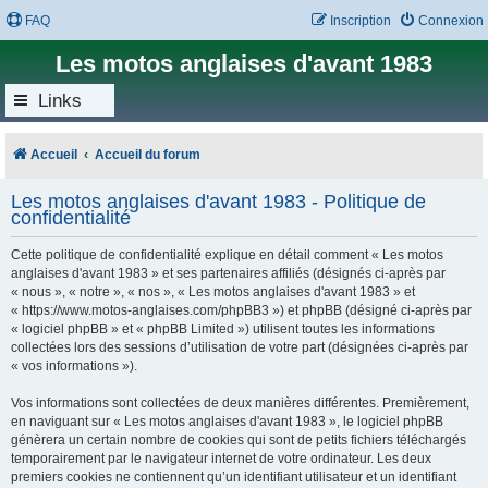
FAQ
Inscription
Connexion
Les motos anglaises d'avant 1983
Links
Accueil
Accueil du forum
Les motos anglaises d'avant 1983 - Politique de
confidentialité
Cette politique de confidentialité explique en détail comment « Les motos
anglaises d'avant 1983 » et ses partenaires affiliés (désignés ci-après par
« nous », « notre », « nos », « Les motos anglaises d'avant 1983 » et
« https://www.motos-anglaises.com/phpBB3 ») et phpBB (désigné ci-après par
« logiciel phpBB » et « phpBB Limited ») utilisent toutes les informations
collectées lors des sessions d’utilisation de votre part (désignées ci-après par
« vos informations »).
Vos informations sont collectées de deux manières différentes. Premièrement,
en naviguant sur « Les motos anglaises d'avant 1983 », le logiciel phpBB
génèrera un certain nombre de cookies qui sont de petits fichiers téléchargés
temporairement par le navigateur internet de votre ordinateur. Les deux
premiers cookies ne contiennent qu’un identifiant utilisateur et un identifiant