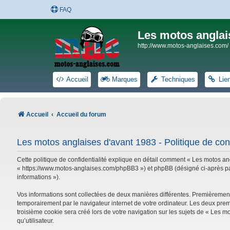
FAQ
Les motos anglai
http://www.motos-anglaises.com/
Accueil
Marques
Techniques
Lie
Accueil
Accueil du forum
Les motos anglaises d'avant 1983 - Politique de conf
Cette politique de confidentialité explique en détail comment « Les motos ang
« https://www.motos-anglaises.com/phpBB3 ») et phpBB (désigné ci-après par « 
informations »).
Vos informations sont collectées de deux manières différentes. Premièrement
temporairement par le navigateur internet de votre ordinateur. Les deux prem
troisième cookie sera créé lors de votre navigation sur les sujets de « Les mo
qu’utilisateur.