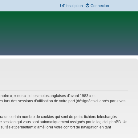
Inscription
Connexion
 notre », « nos », « Les motos anglaises d'avant 1983 » et
 lors des sessions d’utilisation de votre part (désignées ci-après par « vos
a un certain nombre de cookies qui sont de petits fichiers téléchargés
e de session qui vous sont automatiquement assignés par le logiciel phpBB. Un
sultés et permettant d’améliorer votre confort de navigation en tant