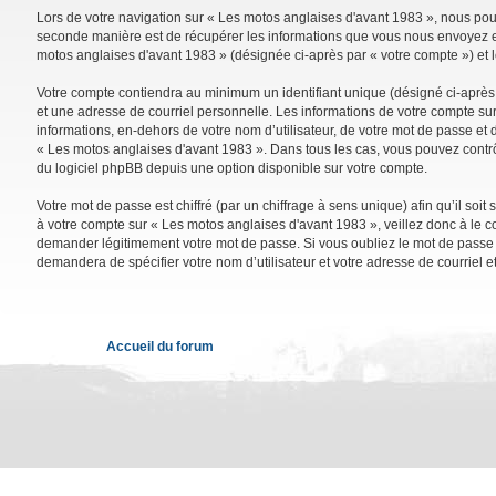
Lors de votre navigation sur « Les motos anglaises d'avant 1983 », nous po
seconde manière est de récupérer les informations que vous nous envoyez et 
motos anglaises d'avant 1983 » (désignée ci-après par « votre compte ») et 
Votre compte contiendra au minimum un identifiant unique (désigné ci-après 
et une adresse de courriel personnelle. Les informations de votre compte su
informations, en-dehors de votre nom d’utilisateur, de votre mot de passe et d
« Les motos anglaises d'avant 1983 ». Dans tous les cas, vous pouvez contrô
du logiciel phpBB depuis une option disponible sur votre compte.
Votre mot de passe est chiffré (par un chiffrage à sens unique) afin qu’il so
à votre compte sur « Les motos anglaises d'avant 1983 », veillez donc à le 
demander légitimement votre mot de passe. Si vous oubliez le mot de passe de
demandera de spécifier votre nom d’utilisateur et votre adresse de courriel 
Accueil du forum