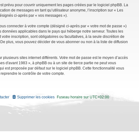
st prévu pour couvrir uniquement les pages créées par le logiciel phpBB. La
ation de messages en tant qu’utilisateur anonyme, l’inscription sur « Les
désignés ci-après par « vos messages »).
vous connecter à votre compte (désigné ci-après par « votre mot de passe »)
es données applicables dans le pays qui héberge notre serveur. Toutes les
tre inscription, sont obligatoires ou facultatives, à la seule discrétion de
De plus, vous pouvez décider de vous abonner ou non à la liste de diffusion
r plusieurs sites internet différents. Votre mot de passe est le moyen d’accès
es d'avant 1983 », à phpBB ou à un site de tierce partie ne peut vous
i est proposée par défaut sur le logiciel phpBB. Cette fonctionnalité vous
 reprendre le contrôle de votre compte.
tacter
Supprimer les cookies
Fuseau horaire sur
UTC+02:00