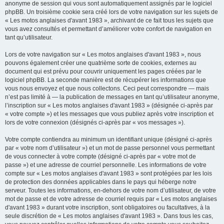
anonyme de session qui vous sont automatiquement assignés par le logiciel
phpBB. Un troisième cookie sera créé lors de votre navigation sur les sujets de
« Les motos anglaises d'avant 1983 », archivant de ce fait tous les sujets que
vous avez consultés et permettant d’améliorer votre confort de navigation en
tant qu’utilisateur.
Lors de votre navigation sur « Les motos anglaises d'avant 1983 », nous
pouvons également créer une quatrième sorte de cookies, externes au
document qui est prévu pour couvrir uniquement les pages créées par le
logiciel phpBB. La seconde manière est de récupérer les informations que
vous nous envoyez et que nous collectons. Ceci peut correspondre — mais
n’est pas limité à — la publication de messages en tant qu’utilisateur anonyme,
l’inscription sur « Les motos anglaises d'avant 1983 » (désignée ci-après par
« votre compte ») et les messages que vous publiez après votre inscription et
lors de votre connexion (désignés ci-après par « vos messages »).
Votre compte contiendra au minimum un identifiant unique (désigné ci-après
par « votre nom d’utilisateur ») et un mot de passe personnel vous permettant
de vous connecter à votre compte (désigné ci-après par « votre mot de
passe ») et une adresse de courriel personnelle. Les informations de votre
compte sur « Les motos anglaises d'avant 1983 » sont protégées par les lois
de protection des données applicables dans le pays qui héberge notre
serveur. Toutes les informations, en-dehors de votre nom d’utilisateur, de votre
mot de passe et de votre adresse de courriel requis par « Les motos anglaises
d'avant 1983 » durant votre inscription, sont obligatoires ou facultatives, à la
seule discrétion de « Les motos anglaises d'avant 1983 ». Dans tous les cas,