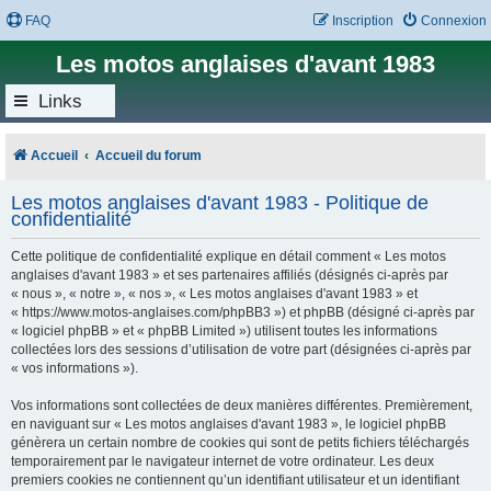
FAQ
Inscription
Connexion
Les motos anglaises d'avant 1983
Links
Accueil
Accueil du forum
Les motos anglaises d'avant 1983 - Politique de
confidentialité
Cette politique de confidentialité explique en détail comment « Les motos
anglaises d'avant 1983 » et ses partenaires affiliés (désignés ci-après par
« nous », « notre », « nos », « Les motos anglaises d'avant 1983 » et
« https://www.motos-anglaises.com/phpBB3 ») et phpBB (désigné ci-après par
« logiciel phpBB » et « phpBB Limited ») utilisent toutes les informations
collectées lors des sessions d’utilisation de votre part (désignées ci-après par
« vos informations »).
Vos informations sont collectées de deux manières différentes. Premièrement,
en naviguant sur « Les motos anglaises d'avant 1983 », le logiciel phpBB
génèrera un certain nombre de cookies qui sont de petits fichiers téléchargés
temporairement par le navigateur internet de votre ordinateur. Les deux
premiers cookies ne contiennent qu’un identifiant utilisateur et un identifiant