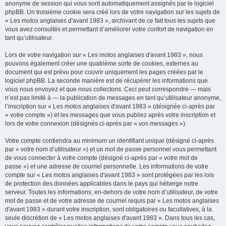
anonyme de session qui vous sont automatiquement assignés par le logiciel
phpBB. Un troisième cookie sera créé lors de votre navigation sur les sujets de
« Les motos anglaises d'avant 1983 », archivant de ce fait tous les sujets que
vous avez consultés et permettant d’améliorer votre confort de navigation en
tant qu’utilisateur.
Lors de votre navigation sur « Les motos anglaises d'avant 1983 », nous
pouvons également créer une quatrième sorte de cookies, externes au
document qui est prévu pour couvrir uniquement les pages créées par le
logiciel phpBB. La seconde manière est de récupérer les informations que
vous nous envoyez et que nous collectons. Ceci peut correspondre — mais
n’est pas limité à — la publication de messages en tant qu’utilisateur anonyme,
l’inscription sur « Les motos anglaises d'avant 1983 » (désignée ci-après par
« votre compte ») et les messages que vous publiez après votre inscription et
lors de votre connexion (désignés ci-après par « vos messages »).
Votre compte contiendra au minimum un identifiant unique (désigné ci-après
par « votre nom d’utilisateur ») et un mot de passe personnel vous permettant
de vous connecter à votre compte (désigné ci-après par « votre mot de
passe ») et une adresse de courriel personnelle. Les informations de votre
compte sur « Les motos anglaises d'avant 1983 » sont protégées par les lois
de protection des données applicables dans le pays qui héberge notre
serveur. Toutes les informations, en-dehors de votre nom d’utilisateur, de votre
mot de passe et de votre adresse de courriel requis par « Les motos anglaises
d'avant 1983 » durant votre inscription, sont obligatoires ou facultatives, à la
seule discrétion de « Les motos anglaises d'avant 1983 ». Dans tous les cas,