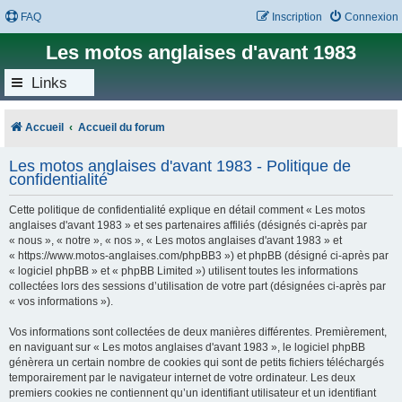
FAQ
Inscription
Connexion
Les motos anglaises d'avant 1983
Links
Accueil
Accueil du forum
Les motos anglaises d'avant 1983 - Politique de
confidentialité
Cette politique de confidentialité explique en détail comment « Les motos
anglaises d'avant 1983 » et ses partenaires affiliés (désignés ci-après par
« nous », « notre », « nos », « Les motos anglaises d'avant 1983 » et
« https://www.motos-anglaises.com/phpBB3 ») et phpBB (désigné ci-après par
« logiciel phpBB » et « phpBB Limited ») utilisent toutes les informations
collectées lors des sessions d’utilisation de votre part (désignées ci-après par
« vos informations »).
Vos informations sont collectées de deux manières différentes. Premièrement,
en naviguant sur « Les motos anglaises d'avant 1983 », le logiciel phpBB
génèrera un certain nombre de cookies qui sont de petits fichiers téléchargés
temporairement par le navigateur internet de votre ordinateur. Les deux
premiers cookies ne contiennent qu’un identifiant utilisateur et un identifiant