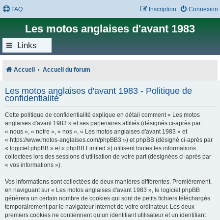
FAQ
Inscription
Connexion
Les motos anglaises d'avant 1983
Links
Accueil
Accueil du forum
Les motos anglaises d'avant 1983 - Politique de
confidentialité
Cette politique de confidentialité explique en détail comment « Les motos
anglaises d'avant 1983 » et ses partenaires affiliés (désignés ci-après par
« nous », « notre », « nos », « Les motos anglaises d'avant 1983 » et
« https://www.motos-anglaises.com/phpBB3 ») et phpBB (désigné ci-après par
« logiciel phpBB » et « phpBB Limited ») utilisent toutes les informations
collectées lors des sessions d’utilisation de votre part (désignées ci-après par
« vos informations »).
Vos informations sont collectées de deux manières différentes. Premièrement,
en naviguant sur « Les motos anglaises d'avant 1983 », le logiciel phpBB
génèrera un certain nombre de cookies qui sont de petits fichiers téléchargés
temporairement par le navigateur internet de votre ordinateur. Les deux
premiers cookies ne contiennent qu’un identifiant utilisateur et un identifiant