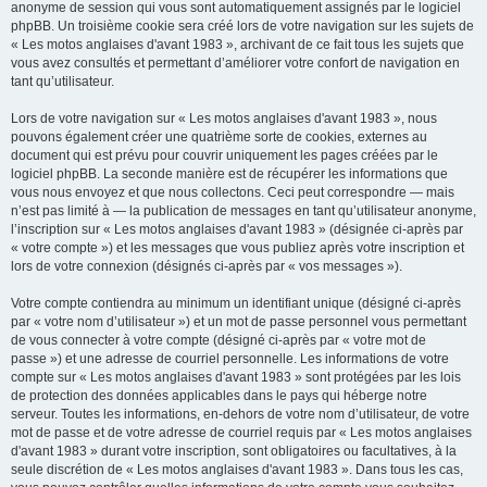
anonyme de session qui vous sont automatiquement assignés par le logiciel
phpBB. Un troisième cookie sera créé lors de votre navigation sur les sujets de
« Les motos anglaises d'avant 1983 », archivant de ce fait tous les sujets que
vous avez consultés et permettant d’améliorer votre confort de navigation en
tant qu’utilisateur.
Lors de votre navigation sur « Les motos anglaises d'avant 1983 », nous
pouvons également créer une quatrième sorte de cookies, externes au
document qui est prévu pour couvrir uniquement les pages créées par le
logiciel phpBB. La seconde manière est de récupérer les informations que
vous nous envoyez et que nous collectons. Ceci peut correspondre — mais
n’est pas limité à — la publication de messages en tant qu’utilisateur anonyme,
l’inscription sur « Les motos anglaises d'avant 1983 » (désignée ci-après par
« votre compte ») et les messages que vous publiez après votre inscription et
lors de votre connexion (désignés ci-après par « vos messages »).
Votre compte contiendra au minimum un identifiant unique (désigné ci-après
par « votre nom d’utilisateur ») et un mot de passe personnel vous permettant
de vous connecter à votre compte (désigné ci-après par « votre mot de
passe ») et une adresse de courriel personnelle. Les informations de votre
compte sur « Les motos anglaises d'avant 1983 » sont protégées par les lois
de protection des données applicables dans le pays qui héberge notre
serveur. Toutes les informations, en-dehors de votre nom d’utilisateur, de votre
mot de passe et de votre adresse de courriel requis par « Les motos anglaises
d'avant 1983 » durant votre inscription, sont obligatoires ou facultatives, à la
seule discrétion de « Les motos anglaises d'avant 1983 ». Dans tous les cas,