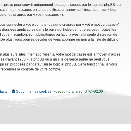
st prévu pour couvrir uniquement les pages créées par le logiciel phpBB. La
ation de messages en tant qu’utilisateur anonyme, l’inscription sur « Les
désignés ci-après par « vos messages »).
vous connecter à votre compte (désigné ci-après par « votre mot de passe »)
es données applicables dans le pays qui héberge notre serveur. Toutes les
tre inscription, sont obligatoires ou facultatives, à la seule discrétion de
De plus, vous pouvez décider de vous abonner ou non à la liste de diffusion
r plusieurs sites internet différents. Votre mot de passe est le moyen d’accès
es d'avant 1983 », à phpBB ou à un site de tierce partie ne peut vous
i est proposée par défaut sur le logiciel phpBB. Cette fonctionnalité vous
 reprendre le contrôle de votre compte.
tacter
Supprimer les cookies
Fuseau horaire sur
UTC+02:00