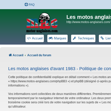
FAQ
Les motos anglai
http://www.motos-anglaises.com/
Accueil
Marques
Techniques
Lie
Accueil
Accueil du forum
Les motos anglaises d'avant 1983 - Politique de conf
Cette politique de confidentialité explique en détail comment « Les motos ang
« https://www.motos-anglaises.com/phpBB3 ») et phpBB (désigné ci-après par « 
informations »).
Vos informations sont collectées de deux manières différentes. Premièrement
temporairement par le navigateur internet de votre ordinateur. Les deux prem
troisième cookie sera créé lors de votre navigation sur les sujets de « Les mo
qu’utilisateur.