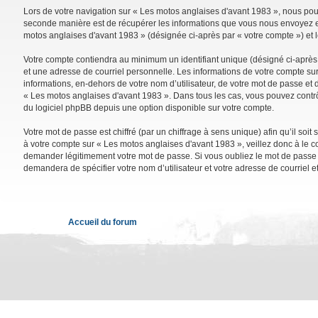
Lors de votre navigation sur « Les motos anglaises d'avant 1983 », nous po
seconde manière est de récupérer les informations que vous nous envoyez et 
motos anglaises d'avant 1983 » (désignée ci-après par « votre compte ») et 
Votre compte contiendra au minimum un identifiant unique (désigné ci-après 
et une adresse de courriel personnelle. Les informations de votre compte su
informations, en-dehors de votre nom d’utilisateur, de votre mot de passe et d
« Les motos anglaises d'avant 1983 ». Dans tous les cas, vous pouvez contrô
du logiciel phpBB depuis une option disponible sur votre compte.
Votre mot de passe est chiffré (par un chiffrage à sens unique) afin qu’il so
à votre compte sur « Les motos anglaises d'avant 1983 », veillez donc à le 
demander légitimement votre mot de passe. Si vous oubliez le mot de passe de
demandera de spécifier votre nom d’utilisateur et votre adresse de courriel 
Accueil du forum