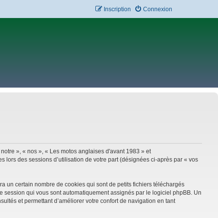
Inscription
Connexion
 notre », « nos », « Les motos anglaises d'avant 1983 » et
 lors des sessions d’utilisation de votre part (désignées ci-après par « vos
a un certain nombre de cookies qui sont de petits fichiers téléchargés
e de session qui vous sont automatiquement assignés par le logiciel phpBB. Un
sultés et permettant d’améliorer votre confort de navigation en tant