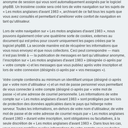
anonyme de session qui vous sont automatiquement assignés par le logiciel
phpBB. Un troisième cookie sera créé lors de votre navigation sur les sujets de
« Les motos anglaises d'avant 1983 », archivant de ce fait tous les sujets que
vous avez consultés et permettant d’améliorer votre confort de navigation en
tant qu’utilisateur.
Lors de votre navigation sur « Les motos anglaises d'avant 1983 », nous
pouvons également créer une quatrième sorte de cookies, externes au
document qui est prévu pour couvrir uniquement les pages créées par le
logiciel phpBB. La seconde manière est de récupérer les informations que
vous nous envoyez et que nous collectons. Ceci peut correspondre — mais
n’est pas limité à — la publication de messages en tant qu’utilisateur anonyme,
l’inscription sur « Les motos anglaises d'avant 1983 » (désignée ci-après par
« votre compte ») et les messages que vous publiez après votre inscription et
lors de votre connexion (désignés ci-après par « vos messages »).
Votre compte contiendra au minimum un identifiant unique (désigné ci-après
par « votre nom d’utilisateur ») et un mot de passe personnel vous permettant
de vous connecter à votre compte (désigné ci-après par « votre mot de
passe ») et une adresse de courriel personnelle. Les informations de votre
compte sur « Les motos anglaises d'avant 1983 » sont protégées par les lois
de protection des données applicables dans le pays qui héberge notre
serveur. Toutes les informations, en-dehors de votre nom d’utilisateur, de votre
mot de passe et de votre adresse de courriel requis par « Les motos anglaises
d'avant 1983 » durant votre inscription, sont obligatoires ou facultatives, à la
seule discrétion de « Les motos anglaises d'avant 1983 ». Dans tous les cas,