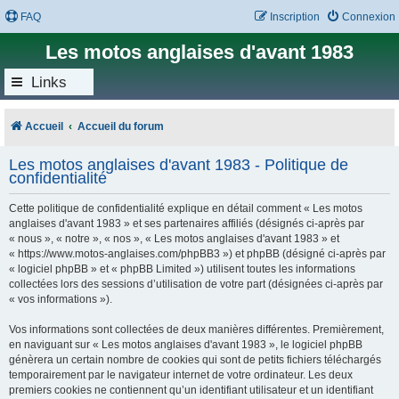
FAQ
Inscription
Connexion
Les motos anglaises d'avant 1983
Links
Accueil
Accueil du forum
Les motos anglaises d'avant 1983 - Politique de
confidentialité
Cette politique de confidentialité explique en détail comment « Les motos
anglaises d'avant 1983 » et ses partenaires affiliés (désignés ci-après par
« nous », « notre », « nos », « Les motos anglaises d'avant 1983 » et
« https://www.motos-anglaises.com/phpBB3 ») et phpBB (désigné ci-après par
« logiciel phpBB » et « phpBB Limited ») utilisent toutes les informations
collectées lors des sessions d’utilisation de votre part (désignées ci-après par
« vos informations »).
Vos informations sont collectées de deux manières différentes. Premièrement,
en naviguant sur « Les motos anglaises d'avant 1983 », le logiciel phpBB
génèrera un certain nombre de cookies qui sont de petits fichiers téléchargés
temporairement par le navigateur internet de votre ordinateur. Les deux
premiers cookies ne contiennent qu’un identifiant utilisateur et un identifiant