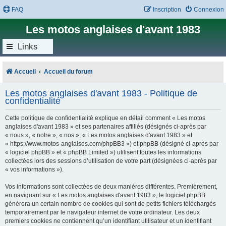
FAQ
Inscription
Connexion
Les motos anglaises d'avant 1983
Links
Accueil
Accueil du forum
Les motos anglaises d'avant 1983 - Politique de
confidentialité
Cette politique de confidentialité explique en détail comment « Les motos
anglaises d'avant 1983 » et ses partenaires affiliés (désignés ci-après par
« nous », « notre », « nos », « Les motos anglaises d'avant 1983 » et
« https://www.motos-anglaises.com/phpBB3 ») et phpBB (désigné ci-après par
« logiciel phpBB » et « phpBB Limited ») utilisent toutes les informations
collectées lors des sessions d’utilisation de votre part (désignées ci-après par
« vos informations »).
Vos informations sont collectées de deux manières différentes. Premièrement,
en naviguant sur « Les motos anglaises d'avant 1983 », le logiciel phpBB
génèrera un certain nombre de cookies qui sont de petits fichiers téléchargés
temporairement par le navigateur internet de votre ordinateur. Les deux
premiers cookies ne contiennent qu’un identifiant utilisateur et un identifiant