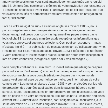
anonyme de session qui vous sont automatiquement assignés par le logiciel
phpBB. Un troisième cookie sera créé lors de votre navigation sur les sujets de
« Les motos anglaises d'avant 1983 », archivant de ce fait tous les sujets que
vous avez consultés et permettant d’améliorer votre confort de navigation en
tant qu’utilisateur.
Lors de votre navigation sur « Les motos anglaises d'avant 1983 », nous
pouvons également créer une quatrième sorte de cookies, externes au
document qui est prévu pour couvrir uniquement les pages créées par le
logiciel phpBB. La seconde manière est de récupérer les informations que
vous nous envoyez et que nous collectons. Ceci peut correspondre — mais
n’est pas limité à — la publication de messages en tant qu’utilisateur anonyme,
l’inscription sur « Les motos anglaises d'avant 1983 » (désignée ci-après par
« votre compte ») et les messages que vous publiez après votre inscription et
lors de votre connexion (désignés ci-après par « vos messages »).
Votre compte contiendra au minimum un identifiant unique (désigné ci-après
par « votre nom d’utilisateur ») et un mot de passe personnel vous permettant
de vous connecter à votre compte (désigné ci-après par « votre mot de
passe ») et une adresse de courriel personnelle. Les informations de votre
compte sur « Les motos anglaises d'avant 1983 » sont protégées par les lois
de protection des données applicables dans le pays qui héberge notre
serveur. Toutes les informations, en-dehors de votre nom d’utilisateur, de votre
mot de passe et de votre adresse de courriel requis par « Les motos anglaises
d'avant 1983 » durant votre inscription, sont obligatoires ou facultatives, à la
seule discrétion de « Les motos anglaises d'avant 1983 ». Dans tous les cas,